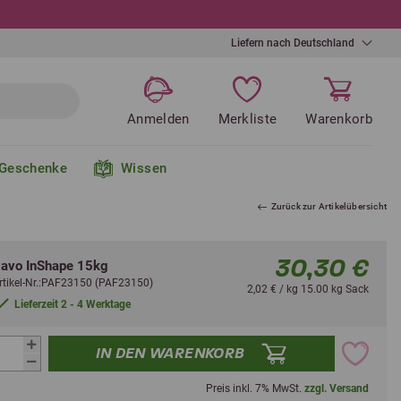
Liefern nach Deutschland
Anmelden
Merkliste
Warenkorb
Geschenke
Wissen
Zurück zur Artikelübersicht
30,30 €
avo InShape 15kg
rtikel-Nr.:PAF23150 (PAF23150)
2,02 € / kg 15.00 kg Sack
Lieferzeit 2 - 4 Werktage
IN DEN WARENKORB
Preis inkl. 7% MwSt.
zzgl. Versand