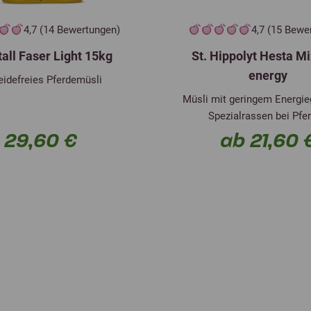
4,7 (14 Bewertungen)
4,7 (15 Bewe
all Faser Light 15kg
St. Hippolyt Hesta Mi
energy
eidefreies Pferdemüsli
Müsli mit geringem Energieg
Spezialrassen bei Pfe
29,60 €
ab 21,60 