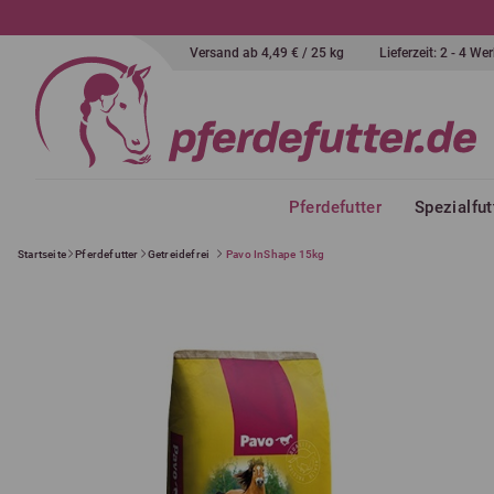
Versand ab 4,49 € / 25 kg
Lieferzeit: 2 - 4 W
Pferdefutter
Spezialfut
Startseite
Pferdefutter
Getreidefrei
Pavo InShape 15kg