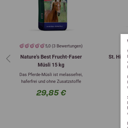
5,0 (3 Bewertungen)
Nature's Best Frucht-Faser
St. Hipp
Previous
Müsli 15 kg
Das Pferde-Müsli ist melassefrei,
haferfrei und ohne Zusatzstoffe
29,85 €