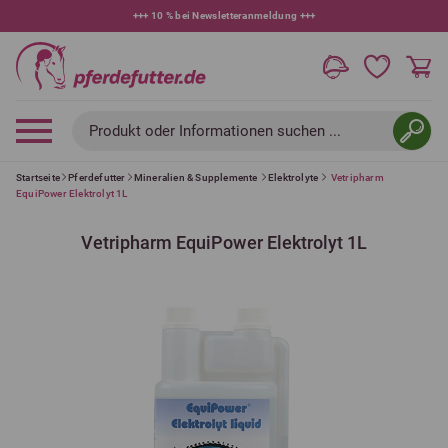
+++
10 % bei Newsletteranmeldung
+++
Produkt oder Informationen suchen ...
Startseite
Pferdefutter
Mineralien & Supplemente
Elektrolyte
Vetripharm
EquiPower Elektrolyt 1L
Vetripharm EquiPower Elektrolyt 1L