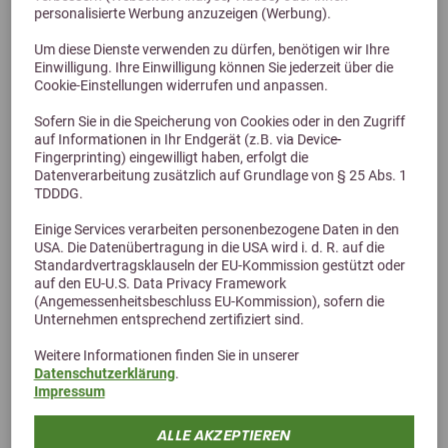
personalisierte Werbung anzuzeigen (Werbung).
Equanis VitaminBooster 1L
Um diese Dienste verwenden zu dürfen, benötigen wir Ihre
Einwilligung. Ihre Einwilligung können Sie jederzeit über die
32,99 €
Cookie-Einstellungen widerrufen und anpassen.
Sofern Sie in die Speicherung von Cookies oder in den Zugriff
auf Informationen in Ihr Endgerät (z.B. via Device-
Fingerprinting) eingewilligt haben, erfolgt die
Datenverarbeitung zusätzlich auf Grundlage von § 25 Abs. 1
TDDDG.
Einige Services verarbeiten personenbezogene Daten in den
USA. Die Datenübertragung in die USA wird i. d. R. auf die
Standardvertragsklauseln der EU-Kommission gestützt oder
auf den EU-U.S. Data Privacy Framework
(Angemessenheitsbeschluss EU-Kommission), sofern die
Alternative Produkte
Unternehmen entsprechend zertifiziert sind.
Weitere Informationen finden Sie in unserer
Datenschutzerklärung
.
Impressum
ALLE AKZEPTIEREN