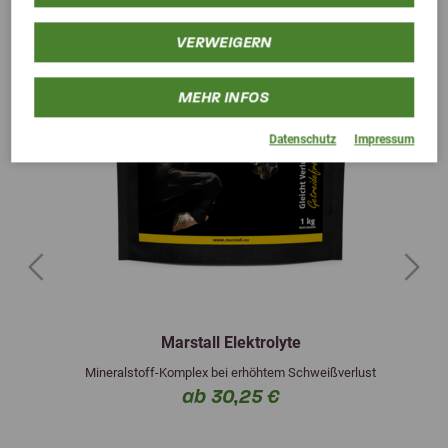
VERWEIGERN
MEHR INFOS
Datenschutz
Impressum
Previous
Next
Marstall Elektrolyte
Mineralstoff-Komplex bei erhöhtem Schweißverlust
ab 30,25 €