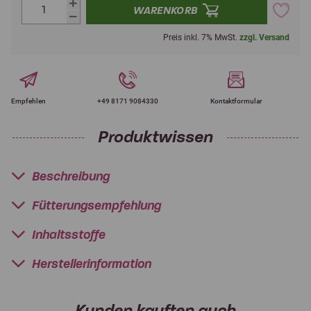
WARENKORB
Preis inkl. 7% MwSt.
zzgl. Versand
Empfehlen
+49 8171 9084330
Kontaktformular
Produktwissen
Beschreibung
Fütterungsempfehlung
Inhaltsstoffe
Herstellerinformation
Kunden kauften auch