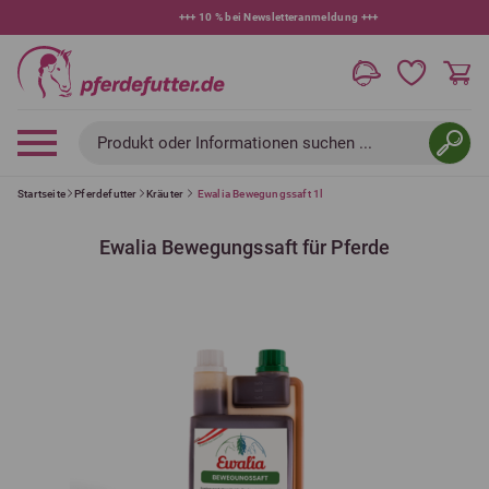
+++
10 % bei Newsletteranmeldung
+++
Produkt oder Informationen suchen ...
Startseite
Pferdefutter
Kräuter
Ewalia Bewegungssaft 1l
Ewalia Bewegungssaft für Pferde