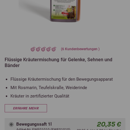
(
6
Kundenbewertungen )
Flüssige Kräutermischung für Gelenke, Sehnen und
Bänder
Flüssige Kräutermischung für den Bewegungsapparat
Mit Rosmarin, Teufelskralle, Weiderinde
Kräuter in zertifizierter Qualität
ERFAHRE MEHR
20,35 €
Bewegungssaft 1l
Artikel-Nr.:EWF01010 (EWF01010)