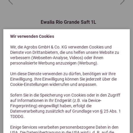
Previous
Next
Ewalia Rio Grande Saft 1L
Wir verwenden Cookies
22,05 €
Wir, die Agrobs GmbH & Co. KG verwenden Cookies und
Dienste von Drittanbietern, die uns helfen unsere Website zu
verbessern (Webseiten-Analyse, Videos) oder ihnen
personalisierte Werbung anzuzeigen (Werbung).
Um diese Dienste verwenden zu dürfen, benötigen wir Ihre
Einwilligung. Ihre Einwilligung können Sie jederzeit über die
Cookie-Einstellungen widerrufen und anpassen.
Sofern Sie in die Speicherung von Cookies oder in den Zugriff
auf Informationen in Ihr Endgerät (z.B. via Device-
Fingerprinting) eingewilligt haben, erfolgt die
Datenverarbeitung zusätzlich auf Grundlage von § 25 Abs. 1
Alternative Produkte
TDDDG.
Einige Services verarbeiten personenbezogene Daten in den
USA. Die Datenübertragung in die USA wird i. d. R. auf die