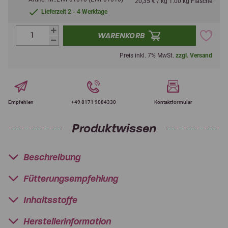
20,35 € / kg 1.00 kg Flasche
Lieferzeit 2 - 4 Werktage
WARENKORB
Preis inkl. 7% MwSt.
zzgl. Versand
Empfehlen
+49 8171 9084330
Kontaktformular
Produktwissen
Beschreibung
Fütterungsempfehlung
Inhaltsstoffe
Herstellerinformation