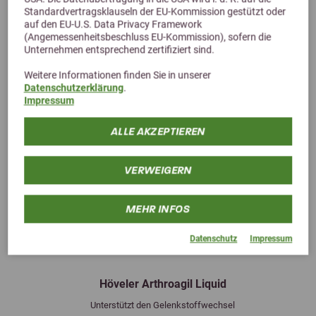
Standardvertragsklauseln der EU-Kommission gestützt oder
auf den EU-U.S. Data Privacy Framework
(Angemessenheitsbeschluss EU-Kommission), sofern die
Unternehmen entsprechend zertifiziert sind.
Weitere Informationen finden Sie in unserer
Datenschutzerklärung
.
Impressum
ALLE AKZEPTIEREN
VERWEIGERN
MEHR INFOS
Previous
Next
Datenschutz
Impressum
Höveler Arthroagil Liquid
Unterstützt den Gelenkstoffwechsel