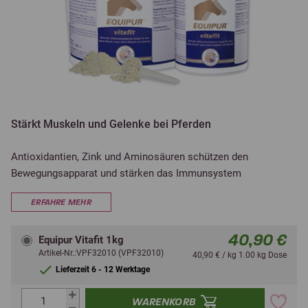
Stärkt Muskeln und Gelenke bei Pferden
Antioxidantien, Zink und Aminosäuren schützen den
Bewegungsapparat und stärken das Immunsystem
ERFAHRE MEHR
40,90 €
Equipur Vitafit 1kg
Artikel-Nr.:VPF32010 (VPF32010)
40,90 € / kg 1.00 kg Dose
Lieferzeit 6 - 12 Werktage
WARENKORB