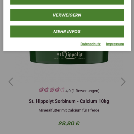
VERWEIGERN
MEHR INFOS
Datenschutz
Impressum
Previous
Next
4,0 (1 Bewertungen)
St. Hippolyt Sorbinum - Calcium 10kg
Mineralfutter mit Calcium für Pferde
28,80 €