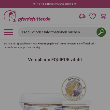
+++
10 % bei Newsletteranmeldung
+++
Produkt oder Informationen suchen ...
Startseite
Spezialfutter
Anwendungsgebiete
Immunsystem & Stoffwechsel
Vetripharm Equipur Vitafit 1kg
Vetripharm EQUIPUR vitafit