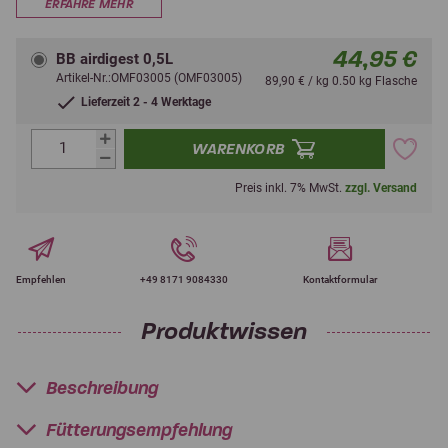
ERFAHRE MEHR
44,95 €
BB airdigest 0,5L
Artikel-Nr.:OMF03005 (OMF03005)
89,90 € / kg 0.50 kg Flasche
Lieferzeit 2 - 4 Werktage
WARENKORB
Preis inkl. 7% MwSt.
zzgl. Versand
Empfehlen
+49 8171 9084330
Kontaktformular
Produktwissen
Beschreibung
Fütterungsempfehlung