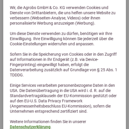
Wir, die Agrobs GmbH & Co. KG verwenden Cookies und
Dienste von Drittanbietern, die uns helfen unsere Website zu
verbessern (Webseiten-Analyse, Videos) oder ihnen
personalisierte Werbung anzuzeigen (Werbung).
Previous
Next
Um diese Dienste verwenden zu dürfen, benötigen wir Ihre
Einwilligung. Ihre Einwilligung können Sie jederzeit über die
Olimond BB gut 1L
Cookie-Einstellungen widerrufen und anpassen.
Sofern Sie in die Speicherung von Cookies oder in den Zugriff
69,95 €
auf Informationen in Ihr Endgerät (z.B. via Device-
Fingerprinting) eingewilligt haben, erfolgt die
Datenverarbeitung zusätzlich auf Grundlage von § 25 Abs. 1
TDDDG.
Einige Services verarbeiten personenbezogene Daten in den
USA. Die Datenübertragung in die USA wird i. d. R. auf die
Standardvertragsklauseln der EU-Kommission gestützt oder
auf den EU-U.S. Data Privacy Framework
(Angemessenheitsbeschluss EU-Kommission), sofern die
Unternehmen entsprechend zertifiziert sind.
Weitere Informationen finden Sie in unserer
Datenschutzerklärung
.