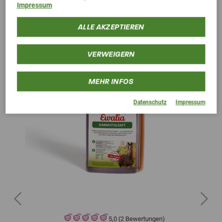
Alternative Produkte
Impressum
ALLE AKZEPTIEREN
VERWEIGERN
MEHR INFOS
Datenschutz
Impressum
Previous
Next
5,0 (2 Bewertungen)