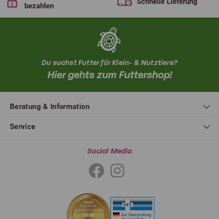
Schnelle Lieferung
bezahlen
Du suchst Futter für Klein- & Nutztiere?
Hier gehts zum Futtershop!
Beratung & Information
Service
Social Media