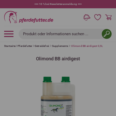
+++
10 % bei Newsletteranmeldung
+++
Produkt oder Informationen suchen ...
Startseite
Pferdefutter
Getreidefrei
Supplemente
Olimond BB airdigest 0,5L
Olimond BB airdigest