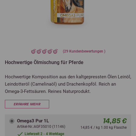
(
29
Kundenbewertungen )
Hochwertige Ölmischung für Pferde
Hochwertige Komposition aus den kaltgepressten Ölen Leinöl,
Leindotteröl (Camelinaöl) und Drachenkopföl. Reich an
Omega-3-Fettsäuren. Reines Naturprodukt.
ERFAHRE MEHR
14,85 €
Omega3 Pur 1L
Artikel-Nr.:AGF35010 (11146)
14,85 € / kg 1.00 kg Flasche
Lieferzeit 2 - 4 Werktage