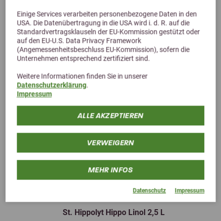
Einige Services verarbeiten personenbezogene Daten in den
USA. Die Datenübertragung in die USA wird i. d. R. auf die
Standardvertragsklauseln der EU-Kommission gestützt oder
auf den EU-U.S. Data Privacy Framework
(Angemessenheitsbeschluss EU-Kommission), sofern die
Unternehmen entsprechend zertifiziert sind.
Weitere Informationen finden Sie in unserer
Datenschutzerklärung
.
Impressum
ALLE AKZEPTIEREN
VERWEIGERN
MEHR INFOS
Previous
Next
Datenschutz
Impressum
4,5 (2 Bewertungen)
St. Hippolyt Hippo Linol 2,5 L