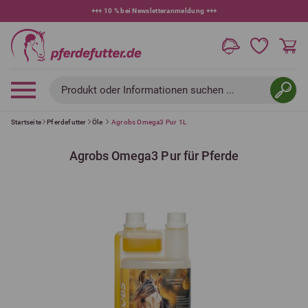
+++
10 % bei Newsletteranmeldung
+++
Produkt oder Informationen suchen ...
Startseite
Pferdefutter
Öle
Agrobs Omega3 Pur 1L
Agrobs Omega3 Pur für Pferde