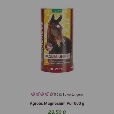
5,0 (3 Bewertungen)
Agrobs Magnesium Pur 800 g
29,50 €