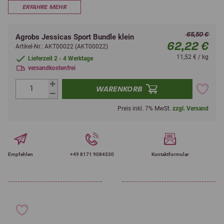
ERFAHRE MEHR
65,50 €
Agrobs Jessicas Sport Bundle klein
62,22 €
Artikel-Nr.: AKT00022 (AKT00022)
11,52 € / kg
Lieferzeit 2 - 4 Werktage
versandkostenfrei
WARENKORB
Preis inkl. 7% MwSt.
zzgl. Versand
Empfehlen
+49 8171 9084330
Kontaktformular