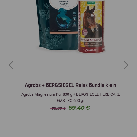
Previous
Next
Agrobs + BERGSIEGEL Relax Bundle klein
Agrobs Magnesium Pur 800 g + BERGSIEGEL HERB CARE
GASTRO 600 gr
59,40 €
66,00 €