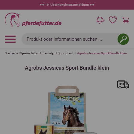
+++
10 % bei Newsletteranmeldung
+++
Produkt oder Informationen suchen ...
Startseite
Spezialfutter
Pferdetyp
Sportpferd
Agrobs Jessicas Sport Bundle klein
Agrobs Jessicas Sport Bundle klein