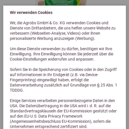
Wir verwenden Cookies
Wir, die Agrobs GmbH & Co. KG verwenden Cookies und
Dienste von Drittanbietern, die uns helfen unsere Website zu
verbessern (Webseiten-Analyse, Videos) oder ihnen
personalisierte Werbung anzuzeigen (Werbung).
Um diese Dienste verwenden zu dürfen, benötigen wir Ihre
Previous
Next
Einwilligung. Ihre Einwilligung können Sie jederzeit über die
Cookie-Einstellungen widerrufen und anpassen.
Olimond BB power 2kg Nachfüllbeutel
Sofern Sie in die Speicherung von Cookies oder in den Zugriff
auf Informationen in Ihr Endgerät (z.B. via Device-
Fingerprinting) eingewilligt haben, erfolgt die
144,95 €
Datenverarbeitung zusätzlich auf Grundlage von § 25 Abs. 1
TDDDG.
Einige Services verarbeiten personenbezogene Daten in den
USA. Die Datenübertragung in die USA wird i. d. R. auf die
Standardvertragsklauseln der EU-Kommission gestützt oder
auf den EU-U.S. Data Privacy Framework
(Angemessenheitsbeschluss EU-Kommission), sofern die
Unternehmen entsprechend zertifiziert sind.