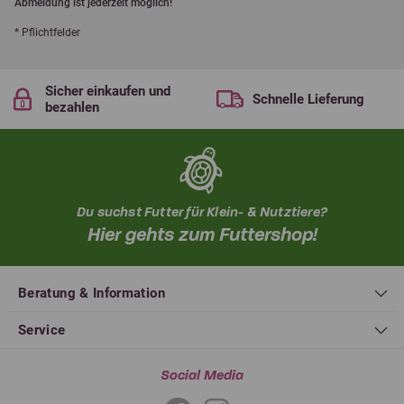
Abmeldung ist jederzeit möglich!
* Pflichtfelder
Sicher einkaufen und
Schnelle Lieferung
bezahlen
Du suchst Futter für Klein- & Nutztiere?
Hier gehts zum Futtershop!
Beratung & Information
Service
Social Media