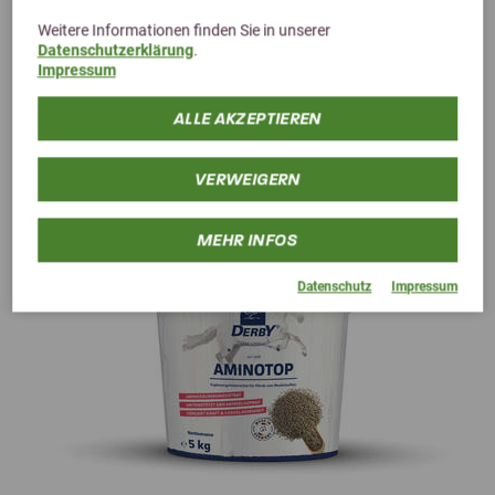
Weitere Informationen finden Sie in unserer
Datenschutzerklärung
.
Impressum
Alternative Produkte
ALLE AKZEPTIEREN
VERWEIGERN
MEHR INFOS
Datenschutz
Impressum