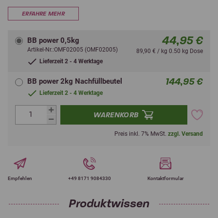
ERFAHRE MEHR
44,95 €
BB power 0,5kg
Artikel-Nr.:OMF02005 (OMF02005)
89,90 € / kg 0.50 kg Dose
Lieferzeit 2 - 4 Werktage
144,95 €
BB power 2kg Nachfüllbeutel
Lieferzeit 2 - 4 Werktage
WARENKORB
Preis inkl. 7% MwSt.
zzgl. Versand
Empfehlen
+49 8171 9084330
Kontaktformular
Produktwissen