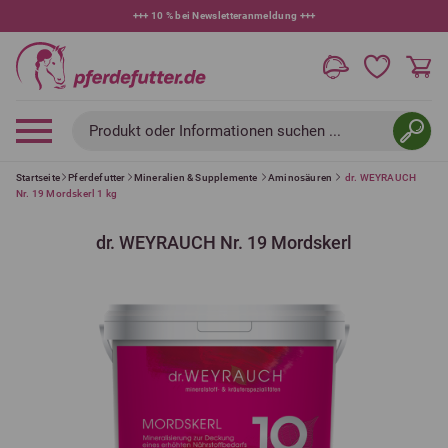
+++
10 % bei Newsletteranmeldung
+++
Produkt oder Informationen suchen ...
Startseite
Pferdefutter
Mineralien & Supplemente
Aminosäuren
dr. WEYRAUCH
Nr. 19 Mordskerl 1 kg
dr. WEYRAUCH Nr. 19 Mordskerl