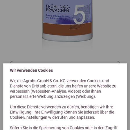
Previous
Next
Wir verwenden Cookies
4,6 (22 Bewertungen)
Wir, die Agrobs GmbH & Co. KG verwenden Cookies und
Dienste von Drittanbietern, die uns helfen unsere Website zu
dr. WEYRAUCH Nr. 5 Frühlingserwachen 400 g
verbessern (Webseiten-Analyse, Videos) oder ihnen
Kräuter für die Leber - für Pferde
personalisierte Werbung anzuzeigen (Werbung).
39,00 €
Um diese Dienste verwenden zu dürfen, benötigen wir Ihre
Einwilligung. Ihre Einwilligung können Sie jederzeit über die
Cookie-Einstellungen widerrufen und anpassen.
Sofern Sie in die Speicherung von Cookies oder in den Zugriff