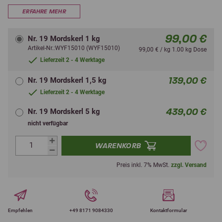
ERFAHRE MEHR
99,00 €
Nr. 19 Mordskerl 1 kg
Artikel-Nr.:WYF15010 (WYF15010)
99,00 € / kg 1.00 kg Dose
Lieferzeit 2 - 4 Werktage
139,00 €
Nr. 19 Mordskerl 1,5 kg
Lieferzeit 2 - 4 Werktage
439,00 €
Nr. 19 Mordskerl 5 kg
nicht verfügbar
WARENKORB
Preis inkl. 7% MwSt.
zzgl. Versand
Empfehlen
+49 8171 9084330
Kontaktformular