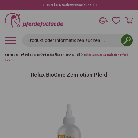
+++
10 % bei Newsletteranmeldung
+++
Produkt oder Informationen suchen ...
Startseite
Pferd & Reiter
Pferdepflege
Haut & Fell
Relax BioCare Zemlotion Pferd
500ml
Relax BioCare Zemlotion Pferd