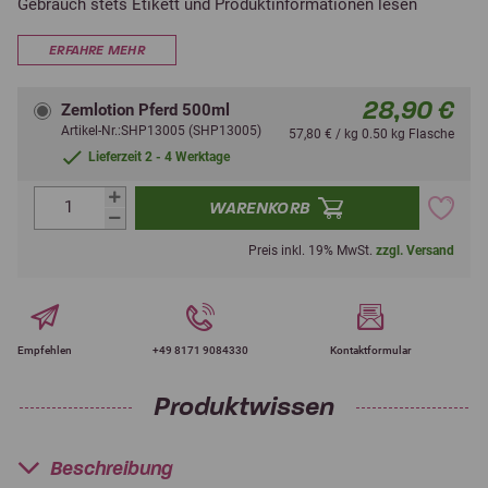
Gebrauch stets Etikett und Produktinformationen lesen
ERFAHRE MEHR
28,90 €
Zemlotion Pferd 500ml
Artikel-Nr.:SHP13005 (SHP13005)
57,80 € / kg 0.50 kg Flasche
Lieferzeit 2 - 4 Werktage
WARENKORB
Preis inkl. 19% MwSt.
zzgl. Versand
Empfehlen
+49 8171 9084330
Kontaktformular
Produktwissen
Beschreibung