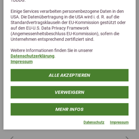
TDDDG.
Einige Services verarbeiten personenbezogene Daten in den
Alternative Produkte
USA. Die Datenübertragung in die USA wird i. d. R. auf die
Standardvertragsklauseln der EU-Kommission gestützt oder
auf den EU-U.S. Data Privacy Framework
(Angemessenheitsbeschluss EU-Kommission), sofern die
Unternehmen entsprechend zertifiziert sind.
Weitere Informationen finden Sie in unserer
Datenschutzerklärung
.
Impressum
ALLE AKZEPTIEREN
VERWEIGERN
MEHR INFOS
Datenschutz
Impressum