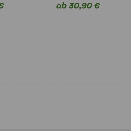
€
ab 30,90 €