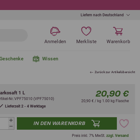
Liefern nach Deutschland
Anmelden
Merkliste
Warenkorb
Geschenke
Wissen
Zurück zur Artikelübersicht
20,90 €
arkosaft 1 L
rtikel-Nr.:VPF75010 (VPF75010)
20,90 € / kg 1.00 kg Flasche
Lieferzeit 2 - 4 Werktage
IN DEN WARENKORB
Preis inkl. 7% MwSt.
zzgl. Versand