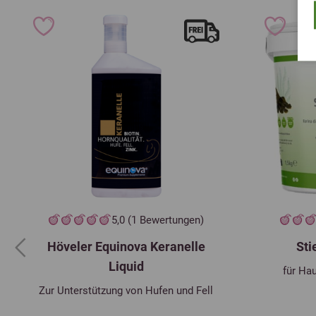
5,0 (1 Bewertungen)
Höveler Equinova Keranelle
Sti
Previous
Liquid
für Ha
Zur Unterstützung von Hufen und Fell