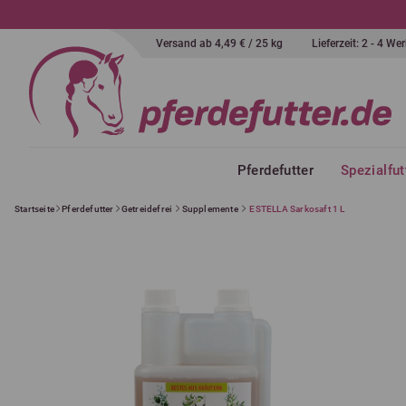
Versand ab 4,49 € / 25 kg
Lieferzeit: 2 - 4 W
Pferdefutter
Spezialfut
Startseite
Pferdefutter
Getreidefrei
Supplemente
ESTELLA Sarkosaft 1 L