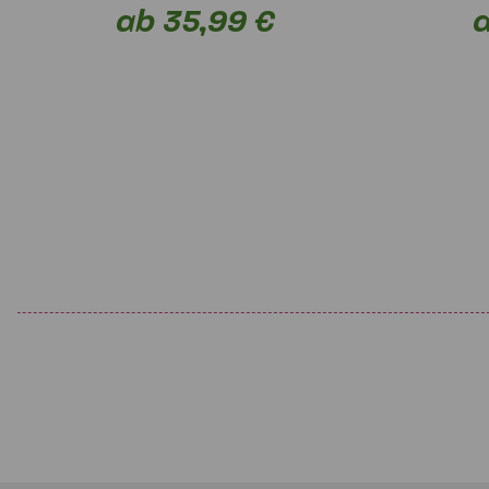
ab 35,99 €
a