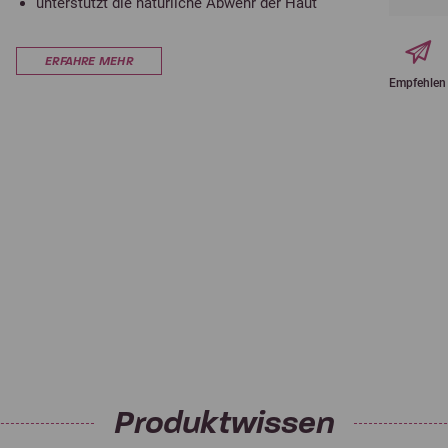
unterstützt die natürliche Abwehr der Haut
ERFAHRE MEHR
Empfehlen
Produktwissen