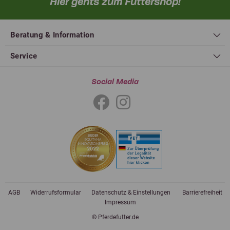
Hier gehts zum Futtershop!
Beratung & Information
Service
Social Media
AGB
Widerrufsformular
Datenschutz & Einstellungen
Barrierefreiheit
Impressum
© Pferdefutter.de