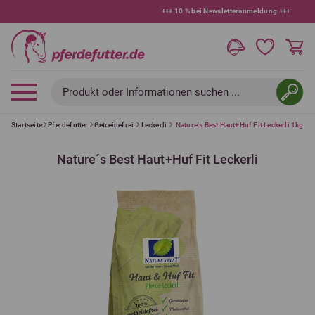
+++
10 % bei Newsletteranmeldung
+++
Produkt oder Informationen suchen ...
Startseite
Pferdefutter
Getreidefrei
Leckerli
Nature's Best Haut+Huf Fit Leckerli 1kg
Nature´s Best Haut+Huf Fit Leckerli