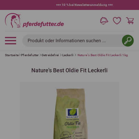
+++
10 % bei Newsletteranmeldung
+++
Produkt oder Informationen suchen ...
Startseite
Pferdefutter
Getreidefrei
Leckerli
Nature´s Best Oldie Fit Leckerli 1kg
Nature's Best Oldie Fit Leckerli