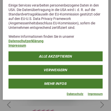
Alternative Produkte
Einige Services verarbeiten personenbezogene Daten in den
USA. Die Datenübertragung in die USA wird i. d. R. auf die
Standardvertragsklauseln der EU-Kommission gestützt oder
auf den EU-U.S. Data Privacy Framework
(Angemessenheitsbeschluss EU-Kommission), sofern die
Unternehmen entsprechend zertifiziert sind.
Weitere Informationen finden Sie in unserer
Datenschutzerklärung
.
Impressum
ALLE AKZEPTIEREN
VERWEIGERN
MEHR INFOS
Datenschutz
Impressum
Previous
Next