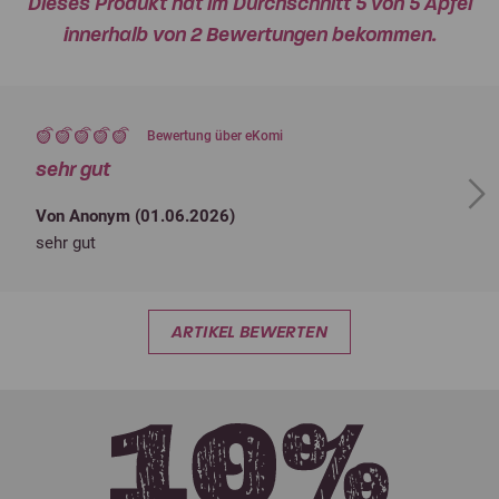
Dieses Produkt hat im Durchschnitt 5 von 5 Äpfel
innerhalb von 2 Bewertungen bekommen.
Bewertung über eKomi
sehr gut
Next
Von Anonym (
01.06.2026
)
sehr gut
ARTIKEL BEWERTEN