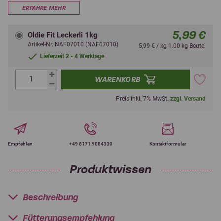
ERFAHRE MEHR
5,99 €
Oldie Fit Leckerli 1kg
Artikel-Nr.:NAF07010 (NAF07010)
5,99 € / kg 1.00 kg Beutel
Lieferzeit 2 - 4 Werktage
WARENKORB
Preis inkl. 7% MwSt.
zzgl. Versand
Empfehlen
+49 8171 9084330
Kontaktformular
Produktwissen
Beschreibung
Fütterungsempfehlung