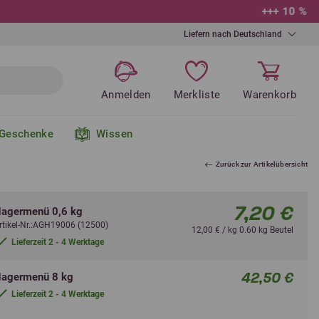
Liefern nach Deutschland
Anmelden
Merkliste
Warenkorb
Geschenke
Wissen
Zurück zur Artikelübersicht
7,20 €
agermenü 0,6 kg
rtikel-Nr.:AGH19006 (12500)
12,00 € / kg 0.60 kg Beutel
Lieferzeit 2 - 4 Werktage
42,50 €
agermenü 8 kg
Lieferzeit 2 - 4 Werktage