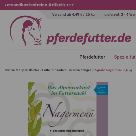
Versand ab 4,49 € / 25 kg
Lieferzeit: 2 - 4 W
Pferdefutter
Spezialfut
Startseite
Spezialfutter
Futter für andere Tierarten
Nager
Agrobs Nagermenü 0,6 kg