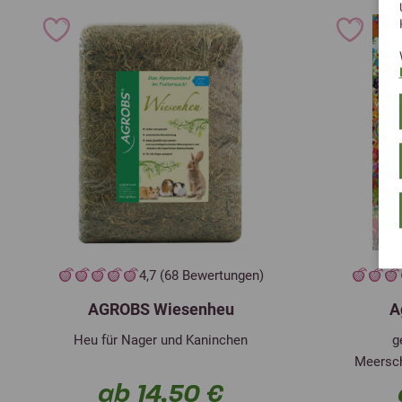
4,7 (68 Bewertungen)
AGROBS Wiesenheu
A
Heu für Nager und Kaninchen
g
Meersc
ab 14,50 €