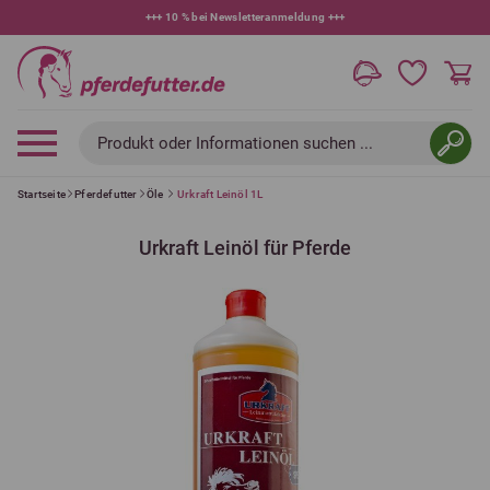
+++
10 % bei Newsletteranmeldung
+++
Produkt oder Informationen suchen ...
Startseite
Pferdefutter
Öle
Urkraft Leinöl 1L
Urkraft Leinöl für Pferde