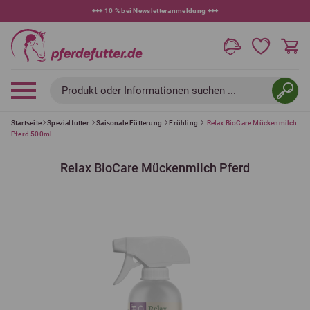
+++
10 % bei Newsletteranmeldung
+++
Produkt oder Informationen suchen ...
Startseite
Spezialfutter
Saisonale Fütterung
Frühling
Relax BioCare Mückenmilch
Pferd 500ml
Relax BioCare Mückenmilch Pferd