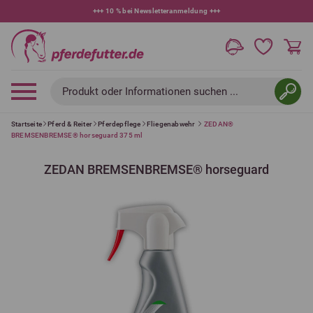
+++
10 % bei Newsletteranmeldung
+++
Produkt oder Informationen suchen ...
Startseite
Pferd & Reiter
Pferdepflege
Fliegenabwehr
ZEDAN®
BREMSENBREMSE® horseguard 375 ml
ZEDAN BREMSENBREMSE® horseguard