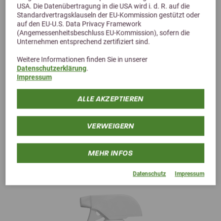
USA. Die Datenübertragung in die USA wird i. d. R. auf die
15,50 €
Standardvertragsklauseln der EU-Kommission gestützt oder
auf den EU-U.S. Data Privacy Framework
(Angemessenheitsbeschluss EU-Kommission), sofern die
Unternehmen entsprechend zertifiziert sind.
Weitere Informationen finden Sie in unserer
Datenschutzerklärung
.
Impressum
ALLE AKZEPTIEREN
VERWEIGERN
Alternative Produkte
MEHR INFOS
Datenschutz
Impressum