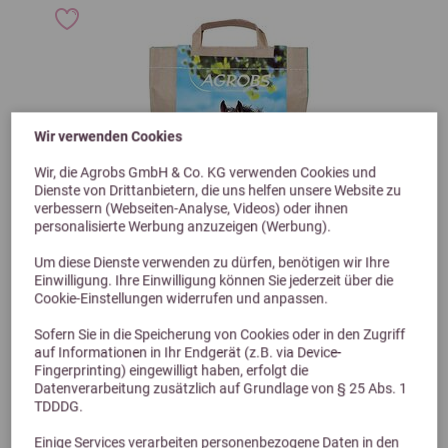
Wir verwenden Cookies
Wir, die Agrobs GmbH & Co. KG verwenden Cookies und
Dienste von Drittanbietern, die uns helfen unsere Website zu
verbessern (Webseiten-Analyse, Videos) oder ihnen
personalisierte Werbung anzuzeigen (Werbung).
Um diese Dienste verwenden zu dürfen, benötigen wir Ihre
Einwilligung. Ihre Einwilligung können Sie jederzeit über die
Cookie-Einstellungen widerrufen und anpassen.
Sofern Sie in die Speicherung von Cookies oder in den Zugriff
Previous
Next
auf Informationen in Ihr Endgerät (z.B. via Device-
Fingerprinting) eingewilligt haben, erfolgt die
3,9 (28 Bewertungen)
Datenverarbeitung zusätzlich auf Grundlage von § 25 Abs. 1
TDDDG.
Agrobs Spitzenreiter Magenmüsli 4kg
Einige Services verarbeiten personenbezogene Daten in den