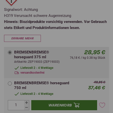
Signalwort: Achtung
H319 Verursacht schwere Augenreizung
Hinweis:
Biozidprodukte vorsichtig verwenden. Vor Gebrauch
stets Etikett und Produktinformationen lesen.
ERFAHRE MEHR
28,95 €
BREMSENBREMSE®
horseguard 375 ml
76,18 € / kg 0.38 kg Stück
Artikel-Nr.:ZEP19003 (ZEP19003)
Lieferzeit 2 - 4 Werktage
versandkostenfrei
49,95 €
BREMSENBREMSE® horseguard
37,46 €
750 ml
Lieferzeit 2 - 4 Werktage
WARENKORB