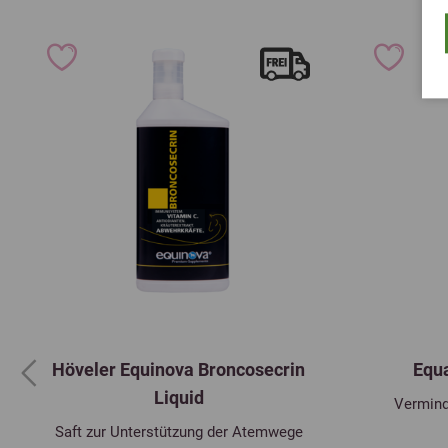
Höveler Equinova Broncosecrin
Equ
Previous
Liquid
Vermind
Saft zur Unterstützung der Atemwege