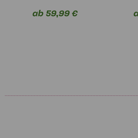
ab 59,99 €
a