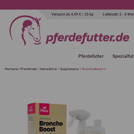
Versand ab 4,49 € / 25 kg
Lieferzeit: 2 - 4 W
Pferdefutter
Spezialfut
Startseite
Pferdefutter
Getreidefrei
Supplemente
BronchoBoost 1l