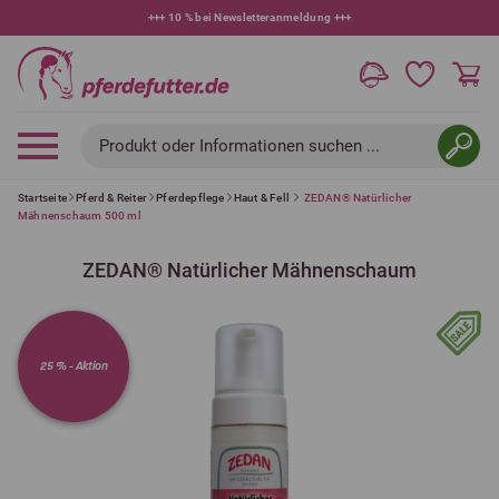
+++
10 % bei Newsletteranmeldung
+++
Produkt oder Informationen suchen ...
Startseite
Pferd & Reiter
Pferdepflege
Haut & Fell
ZEDAN® Natürlicher
Mähnenschaum 500 ml
ZEDAN® Natürlicher Mähnenschaum
25 % - Aktion