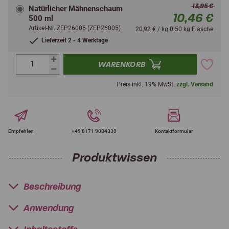
13,95 €
Natürlicher Mähnenschaum
10,46 €
500 ml
Artikel-Nr.:ZEP26005 (ZEP26005)
20,92 € / kg 0.50 kg Flasche
Lieferzeit 2 - 4 Werktage
WARENKORB
Preis inkl. 19% MwSt.
zzgl. Versand
Empfehlen
+49 8171 9084330
Kontaktformular
Produktwissen
Beschreibung
Anwendung