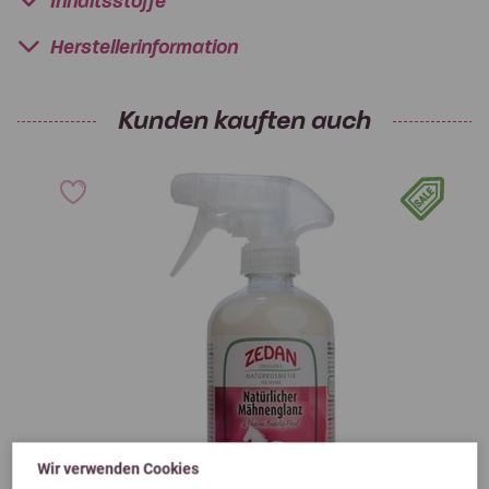
Inhaltsstoffe
Herstellerinformation
Kunden kauften auch
Wir verwenden Cookies