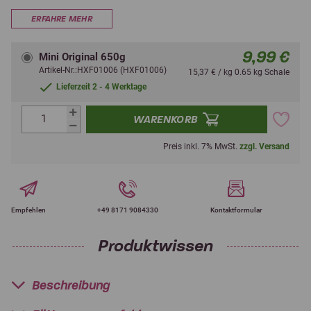
ERFAHRE MEHR
9,99 €
Mini Original 650g
Artikel-Nr.:HXF01006 (HXF01006)
15,37 € / kg 0.65 kg Schale
Lieferzeit 2 - 4 Werktage
WARENKORB
Preis inkl. 7% MwSt.
zzgl. Versand
Empfehlen
+49 8171 9084330
Kontaktformular
Produktwissen
Beschreibung