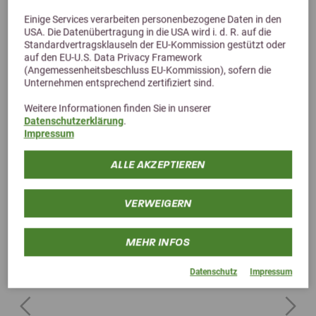
Alternative Produkte
Einige Services verarbeiten personenbezogene Daten in den
USA. Die Datenübertragung in die USA wird i. d. R. auf die
Standardvertragsklauseln der EU-Kommission gestützt oder
auf den EU-U.S. Data Privacy Framework
(Angemessenheitsbeschluss EU-Kommission), sofern die
Unternehmen entsprechend zertifiziert sind.
Weitere Informationen finden Sie in unserer
Datenschutzerklärung
.
Impressum
ALLE AKZEPTIEREN
VERWEIGERN
MEHR INFOS
Datenschutz
Impressum
Previous
Next