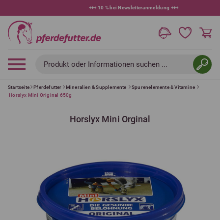
+++
10 % bei Newsletteranmeldung
+++
Produkt oder Informationen suchen ...
Startseite
Pferdefutter
Mineralien & Supplemente
Spurenelemente & Vitamine
Horslyx Mini Original 650g
Horslyx Mini Orginal