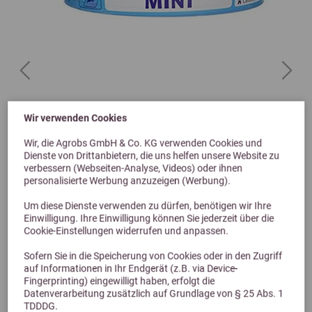
Previous
Next
Wir verwenden Cookies
Horslyx Mini Mint Balancer 650g
Wir, die Agrobs GmbH & Co. KG verwenden Cookies und
Dienste von Drittanbietern, die uns helfen unsere Website zu
9,99 €
verbessern (Webseiten-Analyse, Videos) oder ihnen
personalisierte Werbung anzuzeigen (Werbung).
Um diese Dienste verwenden zu dürfen, benötigen wir Ihre
Einwilligung. Ihre Einwilligung können Sie jederzeit über die
Cookie-Einstellungen widerrufen und anpassen.
Sofern Sie in die Speicherung von Cookies oder in den Zugriff
auf Informationen in Ihr Endgerät (z.B. via Device-
Fingerprinting) eingewilligt haben, erfolgt die
Datenverarbeitung zusätzlich auf Grundlage von § 25 Abs. 1
TDDDG.