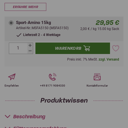
ERFAHRE MEHR
29,95 €
Sport-Amino 15kg
Artikel-Nr.:MSFA5150 (MSFA5150)
2,00 € / kg 15.00 kg Sack
Lieferzeit 2 - 4 Werktage
WARENKORB
Preis inkl. 7% MwSt.
zzgl. Versand
Empfehlen
+49 8171 9084330
Kontaktformular
Produktwissen
Beschreibung