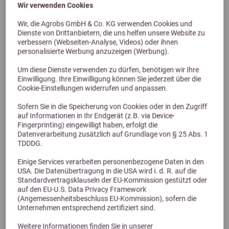
Wir verwenden Cookies
Wir, die Agrobs GmbH & Co. KG verwenden Cookies und
Dienste von Drittanbietern, die uns helfen unsere Website zu
verbessern (Webseiten-Analyse, Videos) oder ihnen
personalisierte Werbung anzuzeigen (Werbung).
Previous
Next
Um diese Dienste verwenden zu dürfen, benötigen wir Ihre
Einwilligung. Ihre Einwilligung können Sie jederzeit über die
Marstall Sport-Energy 15kg
Cookie-Einstellungen widerrufen und anpassen.
Sofern Sie in die Speicherung von Cookies oder in den Zugriff
22,95 €
auf Informationen in Ihr Endgerät (z.B. via Device-
Fingerprinting) eingewilligt haben, erfolgt die
Datenverarbeitung zusätzlich auf Grundlage von § 25 Abs. 1
TDDDG.
Einige Services verarbeiten personenbezogene Daten in den
USA. Die Datenübertragung in die USA wird i. d. R. auf die
Standardvertragsklauseln der EU-Kommission gestützt oder
auf den EU-U.S. Data Privacy Framework
(Angemessenheitsbeschluss EU-Kommission), sofern die
Unternehmen entsprechend zertifiziert sind.
Weitere Informationen finden Sie in unserer