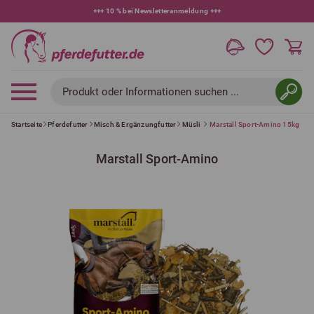
+++
10 % bei Newsletteranmeldung
+++
Produkt oder Informationen suchen ...
Startseite
Pferdefutter
Misch & Ergänzungfutter
Müsli
Marstall Sport-Amino 15kg
Marstall Sport-Amino