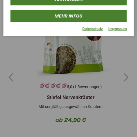
MEHR INFOS
Datenschutz
Impressum
Previous
Next
5,0 (1 Bewertungen)
Stiefel Nervenkräuter
Mit sorgfältig ausgewählten Kräutern
ab 24,90 €