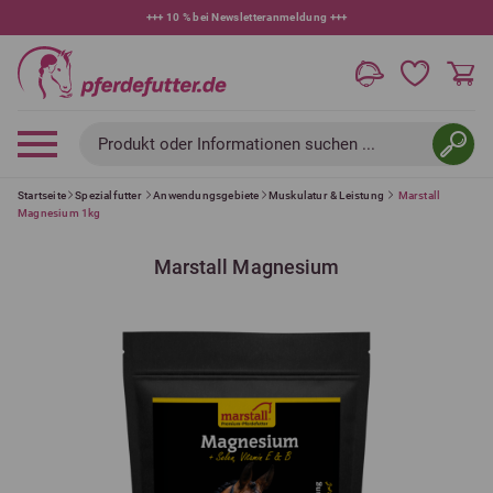
+++
10 % bei Newsletteranmeldung
+++
Produkt oder Informationen suchen ...
Startseite
Spezialfutter
Anwendungsgebiete
Muskulatur & Leistung
Marstall
Magnesium 1kg
Marstall Magnesium