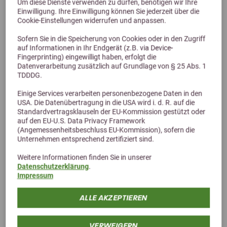
Um diese Dienste verwenden zu dürfen, benötigen wir Ihre
Einwilligung. Ihre Einwilligung können Sie jederzeit über die
Mineralfutter für Pferde
Cookie-Einstellungen widerrufen und anpassen.
30,50 €
Sofern Sie in die Speicherung von Cookies oder in den Zugriff
auf Informationen in Ihr Endgerät (z.B. via Device-
Fingerprinting) eingewilligt haben, erfolgt die
Datenverarbeitung zusätzlich auf Grundlage von § 25 Abs. 1
TDDDG.
Einige Services verarbeiten personenbezogene Daten in den
USA. Die Datenübertragung in die USA wird i. d. R. auf die
Standardvertragsklauseln der EU-Kommission gestützt oder
auf den EU-U.S. Data Privacy Framework
(Angemessenheitsbeschluss EU-Kommission), sofern die
Unternehmen entsprechend zertifiziert sind.
Alternative Produkte
Weitere Informationen finden Sie in unserer
Datenschutzerklärung
.
Impressum
ALLE AKZEPTIEREN
VERWEIGERN