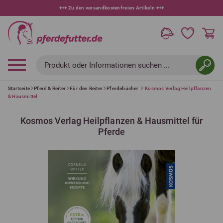
+++
10 % bei Newsletteranmeldung
+++
Produkt oder Informationen suchen ...
Startseite
Pferd & Reiter
Für den Reiter
Pferdebücher
Kosmos Verlag Heilpflanzen
& Hausmittel
Kosmos Verlag Heilpflanzen & Hausmittel für
Pferde