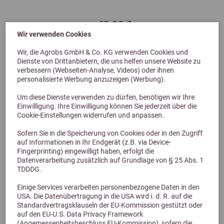
12,00 €
Wir verwenden Cookies
Wir, die Agrobs GmbH & Co. KG verwenden Cookies und
Dienste von Drittanbietern, die uns helfen unsere Website zu
verbessern (Webseiten-Analyse, Videos) oder ihnen
personalisierte Werbung anzuzeigen (Werbung).
Um diese Dienste verwenden zu dürfen, benötigen wir Ihre
Einwilligung. Ihre Einwilligung können Sie jederzeit über die
Cookie-Einstellungen widerrufen und anpassen.
Sofern Sie in die Speicherung von Cookies oder in den Zugriff
auf Informationen in Ihr Endgerät (z.B. via Device-
Alternative Produkte
Fingerprinting) eingewilligt haben, erfolgt die
Datenverarbeitung zusätzlich auf Grundlage von § 25 Abs. 1
TDDDG.
Einige Services verarbeiten personenbezogene Daten in den
USA. Die Datenübertragung in die USA wird i. d. R. auf die
Standardvertragsklauseln der EU-Kommission gestützt oder
auf den EU-U.S. Data Privacy Framework
(Angemessenheitsbeschluss EU-Kommission), sofern die