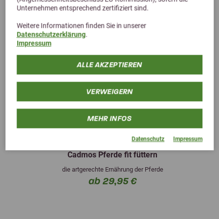
Unternehmen entsprechend zertifiziert sind.
Weitere Informationen finden Sie in unserer
Datenschutzerklärung
.
Impressum
ALLE AKZEPTIEREN
VERWEIGERN
MEHR INFOS
Datenschutz
Impressum
Cadmos Pferde fit füttern
die artgerechte Ernährung der Pferde
ab 29,95 €