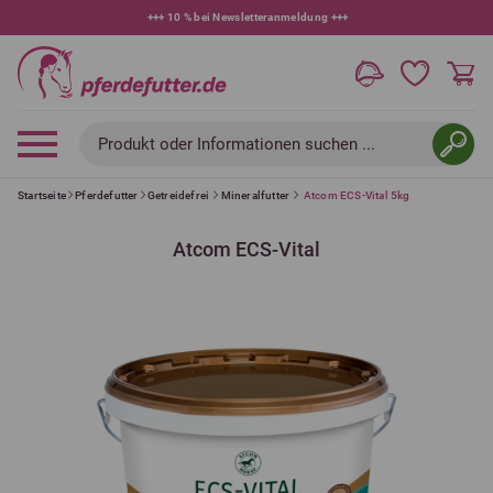
+++
10 % bei Newsletteranmeldung
+++
Produkt oder Informationen suchen ...
Startseite
Pferdefutter
Getreidefrei
Mineralfutter
Atcom ECS-Vital 5kg
Atcom ECS-Vital