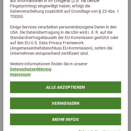
auf Informationen in Ihr Endgerät (z.B. via Device-
Fingerprinting) eingewilligt haben, erfolgt die
Datenverarbeitung zusätzlich auf Grundlage von § 25 Abs. 1
TDDDG.
Einige Services verarbeiten personenbezogene Daten in den
USA. Die Datenübertragung in die USA wird i. d. R. auf die
Standardvertragsklauseln der EU-Kommission gestützt oder
auf den EU-U.S. Data Privacy Framework
(Angemessenheitsbeschluss EU-Kommission), sofern die
Alternative Produkte
Unternehmen entsprechend zertifiziert sind.
Weitere Informationen finden Sie in unserer
Datenschutzerklärung
.
Impressum
ALLE AKZEPTIEREN
VERWEIGERN
MEHR INFOS