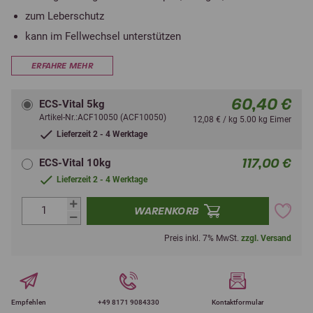
zum Leberschutz
kann im Fellwechsel unterstützen
ERFAHRE MEHR
60,40 €
ECS-Vital 5kg
Artikel-Nr.:ACF10050 (ACF10050)
12,08 € / kg 5.00 kg Eimer
Lieferzeit 2 - 4 Werktage
117,00 €
ECS-Vital 10kg
Lieferzeit 2 - 4 Werktage
WARENKORB
Preis inkl. 7% MwSt.
zzgl. Versand
Empfehlen
+49 8171 9084330
Kontaktformular