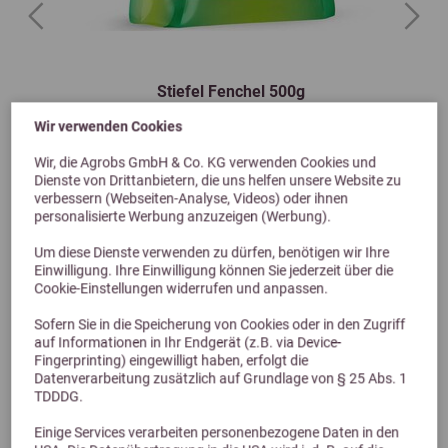
Previous
Next
Stiefel Fenchel 500g
Samen süß
Wir verwenden Cookies
9,10 €
Wir, die Agrobs GmbH & Co. KG verwenden Cookies und
Dienste von Drittanbietern, die uns helfen unsere Website zu
verbessern (Webseiten-Analyse, Videos) oder ihnen
personalisierte Werbung anzuzeigen (Werbung).
Um diese Dienste verwenden zu dürfen, benötigen wir Ihre
Einwilligung. Ihre Einwilligung können Sie jederzeit über die
Cookie-Einstellungen widerrufen und anpassen.
Sofern Sie in die Speicherung von Cookies oder in den Zugriff
auf Informationen in Ihr Endgerät (z.B. via Device-
Fingerprinting) eingewilligt haben, erfolgt die
Datenverarbeitung zusätzlich auf Grundlage von § 25 Abs. 1
Alternative Produkte
TDDDG.
Einige Services verarbeiten personenbezogene Daten in den