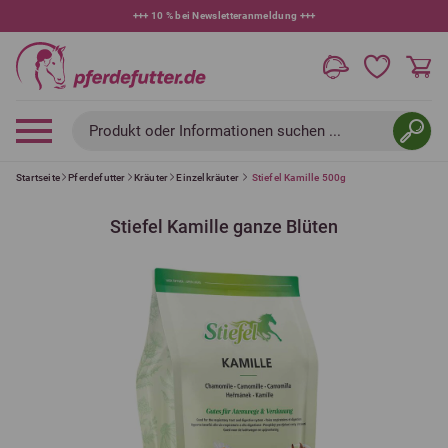
+++
10 % bei Newsletteranmeldung
+++
Produkt oder Informationen suchen ...
Startseite
Pferdefutter
Kräuter
Einzelkräuter
Stiefel Kamille 500g
Stiefel Kamille ganze Blüten