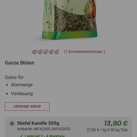
(
1
Kundenbewertungen )
Ganze Blüten
Gutes für
Atemwege
Verdauung
ERFAHRE MEHR
13,90 €
Stiefel Kamille 500g
Artikel-Nr.:INF42005 (INF42005)
27,80 € / kg 0.50 kg Tüte
Lieferzeit 2 - 4 Werktage