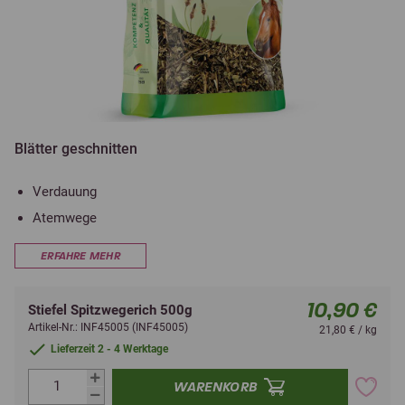
Blätter geschnitten
Verdauung
Atemwege
ERFAHRE MEHR
10,90 €
Stiefel Spitzwegerich 500g
Artikel-Nr.: INF45005 (INF45005)
21,80 € / kg
Lieferzeit 2 - 4 Werktage
WARENKORB