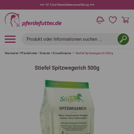
+++
10 % bei Newsletteranmeldung
+++
Produkt oder Informationen suchen ...
Startseite
Pferdefutter
Kräuter
Einzelkräuter
Stiefel Spitzwegerich 500g
Stiefel Spitzwegerich 500g