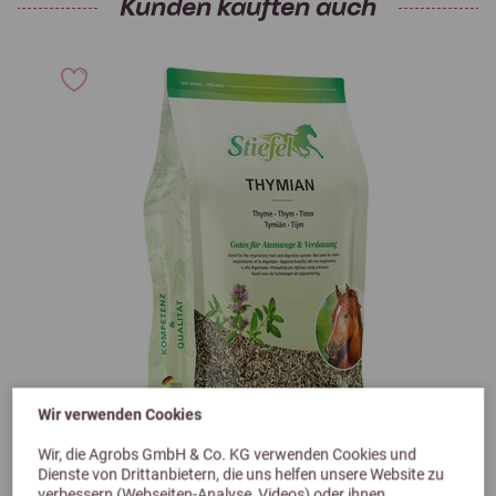
Kunden kauften auch
Wir verwenden Cookies
Previous
Next
Wir, die Agrobs GmbH & Co. KG verwenden Cookies und
Dienste von Drittanbietern, die uns helfen unsere Website zu
4,8 (5 Bewertungen)
verbessern (Webseiten-Analyse, Videos) oder ihnen