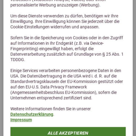
personalisierte Werbung anzuzeigen (Werbung).
Stiefel Thymian 500g
Um diese Dienste verwenden zu dürfen, benötigen wir Ihre
gerebelt
Einwilligung. Ihre Einwilligung können Sie jederzeit über die
9,90 €
Cookie-Einstellungen widerrufen und anpassen.
Sofern Sie in die Speicherung von Cookies oder in den Zugriff
auf Informationen in Ihr Endgerät (z.B. via Device-
Fingerprinting) eingewilligt haben, erfolgt die
Datenverarbeitung zusätzlich auf Grundlage von § 25 Abs. 1
TDDDG.
Einige Services verarbeiten personenbezogene Daten in den
USA. Die Datenübertragung in die USA wird i. d. R. auf die
Standardvertragsklauseln der EU-Kommission gestützt oder
auf den EU-U.S. Data Privacy Framework
(Angemessenheitsbeschluss EU-Kommission), sofern die
Unternehmen entsprechend zertifiziert sind.
Alternative Produkte
Weitere Informationen finden Sie in unserer
Datenschutzerklärung
.
Impressum
ALLE AKZEPTIEREN