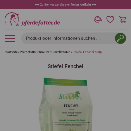
+++
10 % bei Newsletteranmeldung
+++
Produkt oder Informationen suchen ...
Startseite
Pferdefutter
Kräuter
Einzelkräuter
Stiefel Fenchel 500g
Stiefel Fenchel