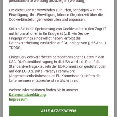
personalisierte Werbung anzuzeigen (Werbung).
ganze Samen
Um diese Dienste verwenden zu dürfen, benötigen wir Ihre
10,90 €
Einwilligung. Ihre Einwilligung können Sie jederzeit über die
Cookie-Einstellungen widerrufen und anpassen.
Sofern Sie in die Speicherung von Cookies oder in den Zugriff
auf Informationen in Ihr Endgerät (z.B. via Device-
Fingerprinting) eingewilligt haben, erfolgt die
Datenverarbeitung zusätzlich auf Grundlage von § 25 Abs. 1
TDDDG.
Einige Services verarbeiten personenbezogene Daten in den
USA. Die Datenübertragung in die USA wird i. d. R. auf die
Standardvertragsklauseln der EU-Kommission gestützt oder
auf den EU-U.S. Data Privacy Framework
(Angemessenheitsbeschluss EU-Kommission), sofern die
Alternative Produkte
Unternehmen entsprechend zertifiziert sind.
Weitere Informationen finden Sie in unserer
Datenschutzerklärung
.
Impressum
ALLE AKZEPTIEREN