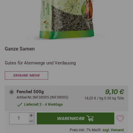
Ganze Samen
Gutes für Atemwege und Verdauung
ERFAHRE MEHR
9,10 €
Fenchel 500g
Artikel-Nr.:INF38005 (INF38005)
18,20 € / kg 0.50 kg Tüte
Lieferzeit 2 - 4 Werktage
WARENKORB
Preis inkl. 7% MwSt.
zzgl. Versand