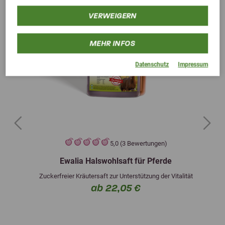
VERWEIGERN
MEHR INFOS
Datenschutz
Impressum
Previous
Next
5,0 (3 Bewertungen)
Ewalia Halswohlsaft für Pferde
Zuckerfreier Kräutersaft zur Unterstützung der Vitalität
ab 22,05 €