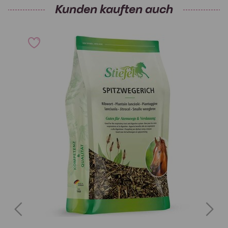
Kunden kauften auch
Previous
Next