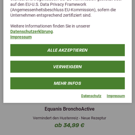
auf den EU-U.S. Data Privacy Framework
(Angemessenheitsbeschluss EU-Kommission), sofern die
Unternehmen entsprechend zertifiziert sind.
Weitere Informationen finden Sie in unserer
Datenschutzerklärung
.
Impressum
ALLE AKZEPTIEREN
VERWEIGERN
MEHR INFOS
Previous
Next
Datenschutz
Impressum
Equanis BronchoActive
Vermindert den Hustenreiz - Neue Rezeptur
ab 34,99 €