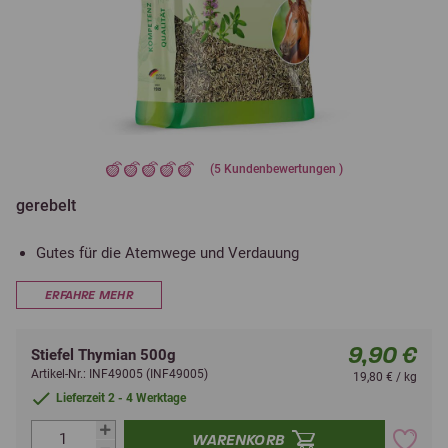
(
5
Kundenbewertungen )
gerebelt
Gutes für die Atemwege und Verdauung
ERFAHRE MEHR
9,90 €
Stiefel Thymian 500g
Artikel-Nr.: INF49005 (INF49005)
19,80 € / kg
Lieferzeit 2 - 4 Werktage
WARENKORB