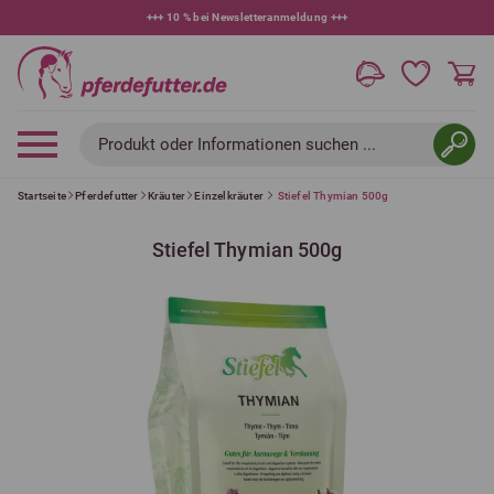
+++
10 % bei Newsletteranmeldung
+++
Produkt oder Informationen suchen ...
Startseite
Pferdefutter
Kräuter
Einzelkräuter
Stiefel Thymian 500g
Stiefel Thymian 500g