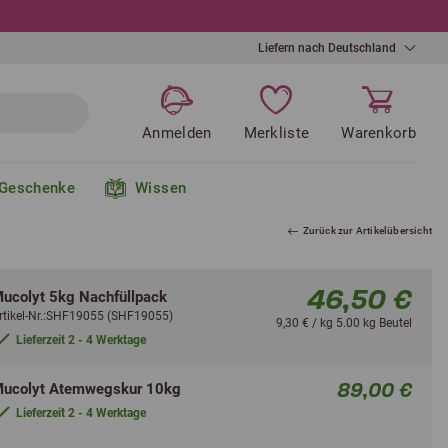
Liefern nach Deutschland
Anmelden
Merkliste
Warenkorb
Geschenke
Wissen
Zurück zur Artikelübersicht
46,50 €
ucolyt 5kg Nachfüllpack
rtikel-Nr.:SHF19055 (SHF19055)
9,30 € / kg 5.00 kg Beutel
Lieferzeit 2 - 4 Werktage
89,00 €
ucolyt Atemwegskur 10kg
Lieferzeit 2 - 4 Werktage