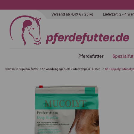
Versand ab 4,49 € / 25 kg
Lieferzeit: 2 - 4 W
Pferdefutter
Spezialfut
Startseite
Spezialfutter
Anwendungsgebiete
Atemwege & Husten
St. Hippolyt Mucoly