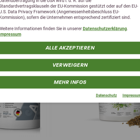
Datenübertragung in die USA wird i. d. R. auf die
Standardvertragsklauseln der EU-Kommission gestützt oder auf den EU-
U.S. Data Privacy Framework (Angemessenheitsbeschluss EU-
Kommission), sofern die Unternehmen entsprechend zertifiziert sind.
Weitere Informationen finden Sie in unserer
Datenschutzerklärung
.
Alternative Produkte
Impressum
ALLE AKZEPTIEREN
VERWEIGERN
MEHR INFOS
Datenschutz
Impressu