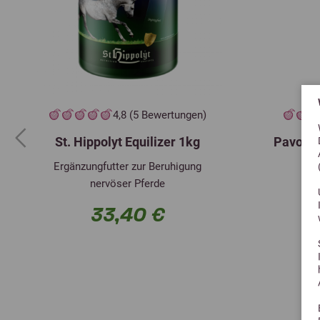
4,8 (5 Bewertungen)
St. Hippolyt Equilizer 1kg
Pavo He
Previous
Ergänzungfutter zur Beruhigung
nervöser Pferde
33,40 €