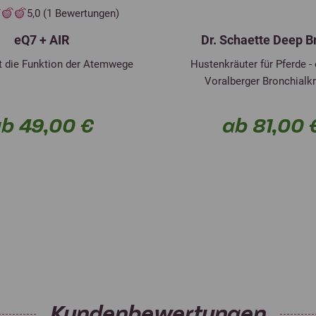
5,0 (1 Bewertungen)
eQ7 + AIR
Dr. Schaette Deep B
t die Funktion der Atemwege
Hustenkräuter für Pferde 
Voralberger Bronchialk
b 49,00 €
ab 81,00 
Kundenbewertungen