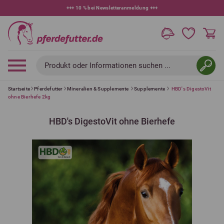
+++
10 % bei Newsletteranmeldung
+++
Produkt oder Informationen suchen ...
Startseite
Pferdefutter
Mineralien & Supplemente
Supplemente
HBD's DigestoVit
ohne Bierhefe 2kg
HBD's DigestoVit ohne Bierhefe