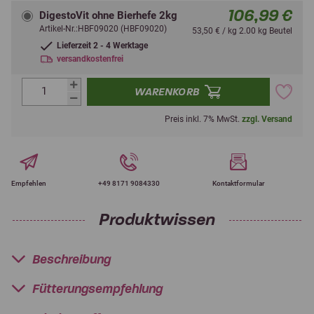
106,99 €
DigestoVit ohne Bierhefe 2kg
Artikel-Nr.:HBF09020 (HBF09020)
53,50 € / kg 2.00 kg Beutel
Lieferzeit 2 - 4 Werktage
versandkostenfrei
WARENKORB
Preis inkl. 7% MwSt.
zzgl. Versand
Empfehlen
+49 8171 9084330
Kontaktformular
Produktwissen
Beschreibung
Fütterungsempfehlung