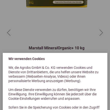
Previous
Next
Marstall MineralOrganic+ 10 kg
Wir verwenden Cookies
165,95 €
Wir, die Agrobs GmbH & Co. KG verwenden Cookies und
Dienste von Drittanbietern, die uns helfen unsere Website zu
verbessern (Webseiten-Analyse, Videos) oder ihnen
personalisierte Werbung anzuzeigen (Werbung).
Um diese Dienste verwenden zu dürfen, benötigen wir Ihre
Einwilligung. Ihre Einwilligung können Sie jederzeit über die
Cookie-Einstellungen widerrufen und anpassen.
Sofern Sie in die Speicherung von Cookies oder in den Zugriff