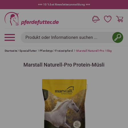
+++
10 % bei Newsletteranmeldung
+++
Produkt oder Informationen suchen ...
Startseite
Spezialfutter
Pferdetyp
Freizeitpferd
Marstall Naturell-Pro 15kg
Marstall Naturell-Pro Protein-Müsli