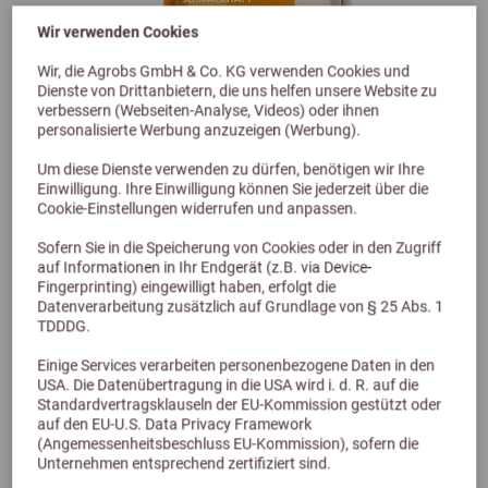
Wir verwenden Cookies
Wir, die Agrobs GmbH & Co. KG verwenden Cookies und
Dienste von Drittanbietern, die uns helfen unsere Website zu
verbessern (Webseiten-Analyse, Videos) oder ihnen
personalisierte Werbung anzuzeigen (Werbung).
Um diese Dienste verwenden zu dürfen, benötigen wir Ihre
Previous
Next
Einwilligung. Ihre Einwilligung können Sie jederzeit über die
Cookie-Einstellungen widerrufen und anpassen.
Sofern Sie in die Speicherung von Cookies oder in den Zugriff
Höveler Dog Mash 700g
auf Informationen in Ihr Endgerät (z.B. via Device-
Fingerprinting) eingewilligt haben, erfolgt die
Datenverarbeitung zusätzlich auf Grundlage von § 25 Abs. 1
14,99 €
TDDDG.
Einige Services verarbeiten personenbezogene Daten in den
USA. Die Datenübertragung in die USA wird i. d. R. auf die
Standardvertragsklauseln der EU-Kommission gestützt oder
auf den EU-U.S. Data Privacy Framework
(Angemessenheitsbeschluss EU-Kommission), sofern die
Unternehmen entsprechend zertifiziert sind.