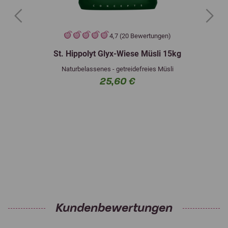
Previous
Next
4,7 (20 Bewertungen)
St. Hippolyt Glyx-Wiese Müsli 15kg
Naturbelassenes - getreidefreies Müsli
25,60 €
Kundenbewertungen