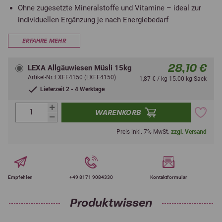
Ohne zugesetzte Mineralstoffe und Vitamine – ideal zur
individuellen Ergänzung je nach Energiebedarf
ERFAHRE MEHR
28,10 €
LEXA Allgäuwiesen Müsli 15kg
Artikel-Nr.:LXFF4150 (LXFF4150)
1,87 € / kg 15.00 kg Sack
Lieferzeit 2 - 4 Werktage
WARENKORB
Preis inkl. 7% MwSt.
zzgl. Versand
Empfehlen
+49 8171 9084330
Kontaktformular
Produktwissen