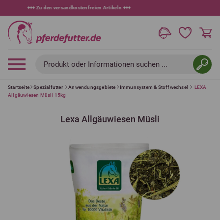
+++
10 % bei Newsletteranmeldung
+++
Produkt oder Informationen suchen ...
Startseite
Spezialfutter
Anwendungsgebiete
Immunsystem & Stoffwechsel
LEXA
Allgäuwiesen Müsli 15kg
Lexa Allgäuwiesen Müsli