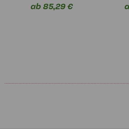
ab 85,29 €
a