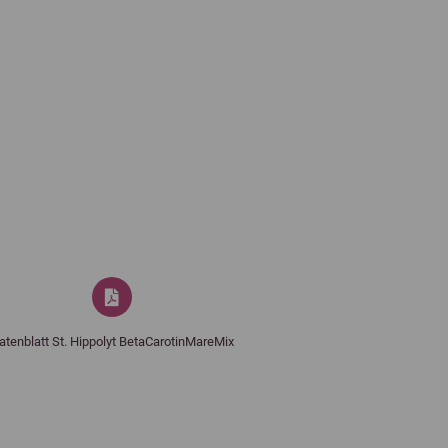
atenblatt St. Hippolyt BetaCarotinMareMix