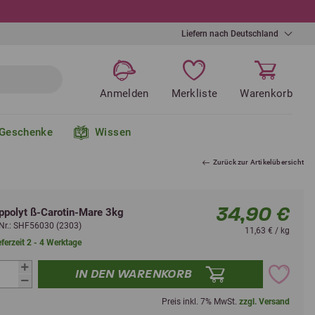
Liefern nach Deutschland
Anmelden
Merkliste
Warenkorb
Geschenke
Wissen
Zurück zur Artikelübersicht
34,90 €
ippolyt ß-Carotin-Mare 3kg
l-Nr.: SHF56030 (2303)
11,63 € / kg
eferzeit 2 - 4 Werktage
IN DEN WARENKORB
Preis inkl. 7% MwSt.
zzgl. Versand