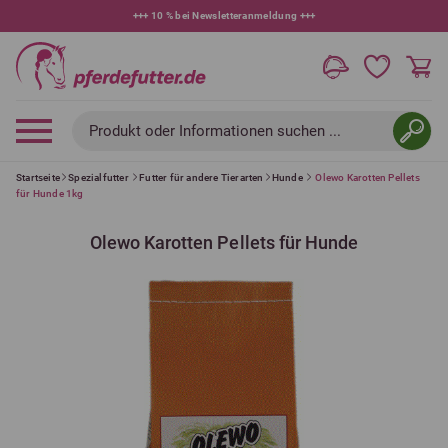
+++
10 % bei Newsletteranmeldung
+++
Produkt oder Informationen suchen ...
Startseite
Spezialfutter
Futter für andere Tierarten
Hunde
Olewo Karotten Pellets
für Hunde 1kg
Olewo Karotten Pellets für Hunde