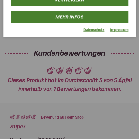
MEHR INFOS
Datenschutz
Impressum
Kundenbewertungen
Dieses Produkt hat im Durchschnitt 5 von 5 Äpfel
innerhalb von 1 Bewertungen bekommen.
Bewertung aus dem Shop
Super