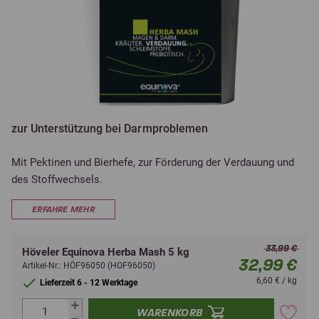
zur Unterstützung bei Darmproblemen
Mit Pektinen und Bierhefe, zur Förderung der Verdauung und
des Stoffwechsels.
ERFAHRE MEHR
33,99 €
Höveler Equinova Herba Mash 5 kg
32,99 €
Artikel-Nr.: HÖF96050 (HOF96050)
6,60 € / kg
Lieferzeit 6 - 12 Werktage
WARENKORB