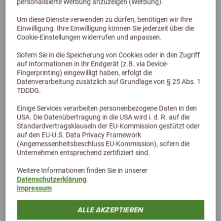
personalisierte Werbung anzuzeigen (Werbung).
Um diese Dienste verwenden zu dürfen, benötigen wir Ihre
24,69 €
Einwilligung. Ihre Einwilligung können Sie jederzeit über die
Cookie-Einstellungen widerrufen und anpassen.
Sofern Sie in die Speicherung von Cookies oder in den Zugriff
auf Informationen in Ihr Endgerät (z.B. via Device-
Fingerprinting) eingewilligt haben, erfolgt die
Datenverarbeitung zusätzlich auf Grundlage von § 25 Abs. 1
TDDDG.
Einige Services verarbeiten personenbezogene Daten in den
USA. Die Datenübertragung in die USA wird i. d. R. auf die
Standardvertragsklauseln der EU-Kommission gestützt oder
auf den EU-U.S. Data Privacy Framework
(Angemessenheitsbeschluss EU-Kommission), sofern die
Alternative Produkte
Unternehmen entsprechend zertifiziert sind.
Weitere Informationen finden Sie in unserer
Datenschutzerklärung
.
Impressum
ALLE AKZEPTIEREN