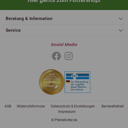
Hier gehts zum Futtershop!
Beratung & Information
Service
Social Media
AGB
Widerrufsformular
Datenschutz & Einstellungen
Barrierefreiheit
Impressum
© Pferdefutter.de