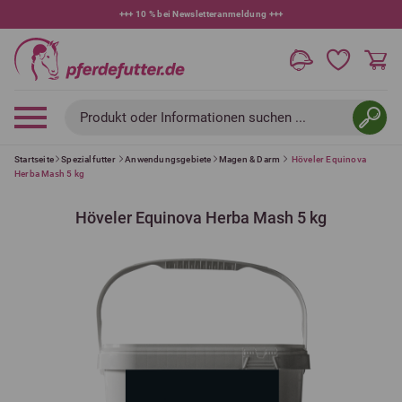
+++
10 % bei Newsletteranmeldung
+++
Produkt oder Informationen suchen ...
Startseite
Spezialfutter
Anwendungsgebiete
Magen & Darm
Höveler Equinova
Herba Mash 5 kg
Höveler Equinova Herba Mash 5 kg