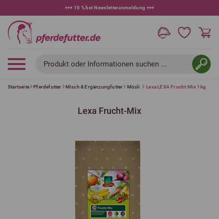
+++
10 % bei Newsletteranmeldung
+++
Produkt oder Informationen suchen ...
Startseite
Pferdefutter
Misch & Ergänzungfutter
Müsli
Lexa LEXA Frucht-Mix 1kg
Lexa Frucht-Mix