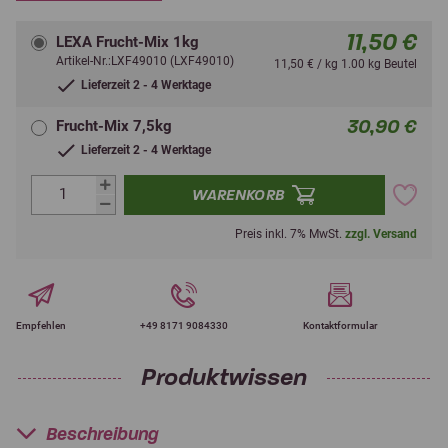
11,50 €
LEXA Frucht-Mix 1kg
Artikel-Nr.:LXF49010 (LXF49010)
11,50 € / kg 1.00 kg Beutel
Lieferzeit 2 - 4 Werktage
30,90 €
Frucht-Mix 7,5kg
Lieferzeit 2 - 4 Werktage
WARENKORB
Preis inkl. 7% MwSt.
zzgl. Versand
Empfehlen
+49 8171 9084330
Kontaktformular
Produktwissen
Beschreibung