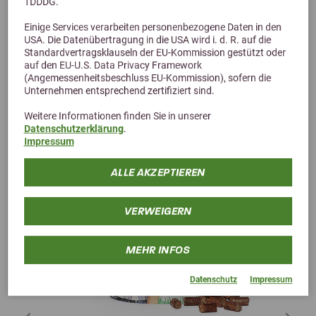
TDDDG.
Einige Services verarbeiten personenbezogene Daten in den
Alternative Produkte
USA. Die Datenübertragung in die USA wird i. d. R. auf die
Standardvertragsklauseln der EU-Kommission gestützt oder
auf den EU-U.S. Data Privacy Framework
(Angemessenheitsbeschluss EU-Kommission), sofern die
Unternehmen entsprechend zertifiziert sind.
Weitere Informationen finden Sie in unserer
Datenschutzerklärung
.
Impressum
ALLE AKZEPTIEREN
VERWEIGERN
MEHR INFOS
Datenschutz
Impressum