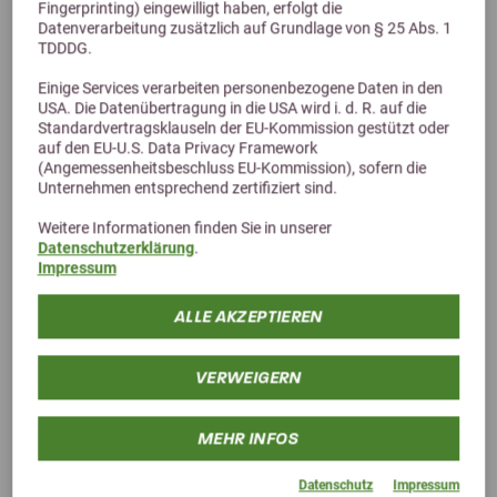
Fingerprinting) eingewilligt haben, erfolgt die
Datenverarbeitung zusätzlich auf Grundlage von § 25 Abs. 1
TDDDG.
Einige Services verarbeiten personenbezogene Daten in den
USA. Die Datenübertragung in die USA wird i. d. R. auf die
Standardvertragsklauseln der EU-Kommission gestützt oder
Alternative Produkte
auf den EU-U.S. Data Privacy Framework
(Angemessenheitsbeschluss EU-Kommission), sofern die
Unternehmen entsprechend zertifiziert sind.
Weitere Informationen finden Sie in unserer
Datenschutzerklärung
.
Impressum
ALLE AKZEPTIEREN
VERWEIGERN
MEHR INFOS
Datenschutz
Impressum