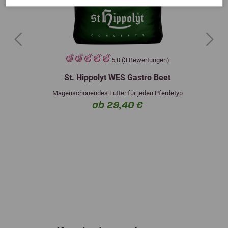
Previous
Next
5,0 (3 Bewertungen)
St. Hippolyt WES Gastro Beet
Magenschonendes Futter für jeden Pferdetyp
ab 29,40 €