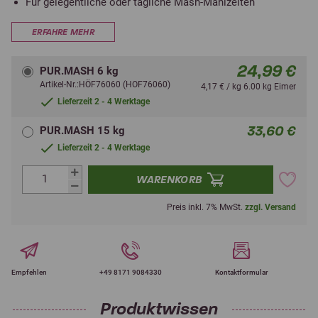
Für gelegentliche oder tägliche Mash-Mahlzeiten
ERFAHRE MEHR
24,99 €
PUR.MASH 6 kg
Artikel-Nr.:HÖF76060 (HOF76060)
4,17 € / kg 6.00 kg Eimer
Lieferzeit 2 - 4 Werktage
33,60 €
PUR.MASH 15 kg
Lieferzeit 2 - 4 Werktage
WARENKORB
Preis inkl. 7% MwSt.
zzgl. Versand
Empfehlen
+49 8171 9084330
Kontaktformular
Produktwissen