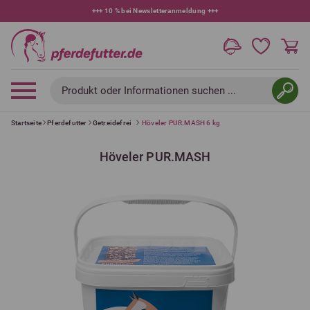
+++
10 % bei Newsletteranmeldung
+++
Produkt oder Informationen suchen ...
Startseite
Pferdefutter
Getreidefrei
Höveler PUR.MASH 6 kg
Höveler PUR.MASH