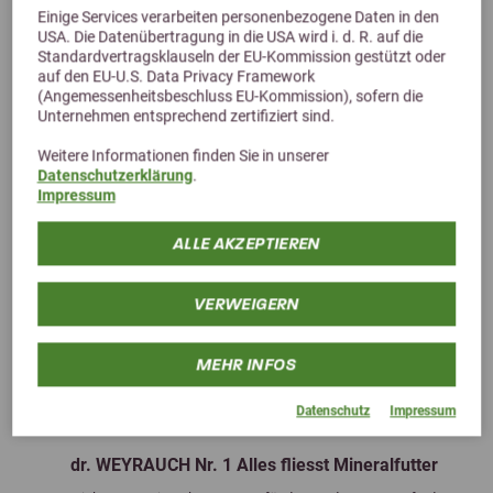
Einige Services verarbeiten personenbezogene Daten in den
USA. Die Datenübertragung in die USA wird i. d. R. auf die
Standardvertragsklauseln der EU-Kommission gestützt oder
auf den EU-U.S. Data Privacy Framework
(Angemessenheitsbeschluss EU-Kommission), sofern die
Unternehmen entsprechend zertifiziert sind.
Weitere Informationen finden Sie in unserer
Datenschutzerklärung
.
Impressum
ALLE AKZEPTIEREN
VERWEIGERN
MEHR INFOS
Previous
Next
Datenschutz
Impressum
4,5 (21 Bewertungen)
dr. WEYRAUCH Nr. 1 Alles fliesst Mineralfutter