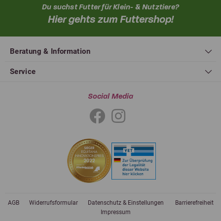
Du suchst Futter für Klein- & Nutztiere?
Hier gehts zum Futtershop!
Beratung & Information
Service
Social Media
AGB
Widerrufsformular
Datenschutz & Einstellungen
Barrierefreiheit
Impressum