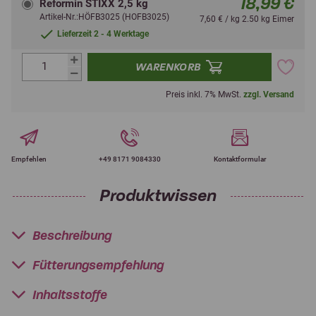
18,99 €
Reformin STIXX 2,5 kg
Artikel-Nr.:HÖFB3025 (HOFB3025)
7,60 € / kg 2.50 kg Eimer
Lieferzeit 2 - 4 Werktage
WARENKORB
Preis inkl. 7% MwSt.
zzgl. Versand
Empfehlen
+49 8171 9084330
Kontaktformular
Produktwissen
Beschreibung
Fütterungsempfehlung
Inhaltsstoffe