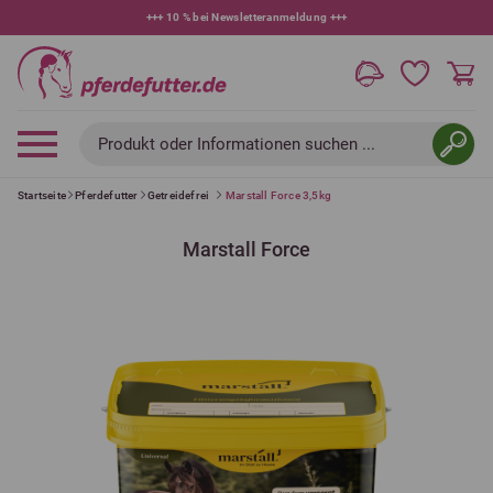
+++
10 % bei Newsletteranmeldung
+++
Produkt oder Informationen suchen ...
Startseite
Pferdefutter
Getreidefrei
Marstall Force 3,5kg
Marstall Force