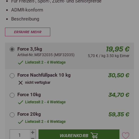
Für Freizeit-, Sport-, Zucht- und Seniorpferde
ADMR-konform
Beschreibung
ERFAHRE MEHR
19,95 €
Force 3,5kg
Artikel-Nr.:MSF32035 (MSF32035)
5,70 € / kg 3.50 kg Eimer
Lieferzeit 2 - 4 Werktage
30,50 €
Force Nachfüllpack 10 kg
nicht verfügbar
34,70 €
Force 10kg
Lieferzeit 2 - 4 Werktage
59,35 €
Force 20kg
Lieferzeit 2 - 4 Werktage
WARENKORB