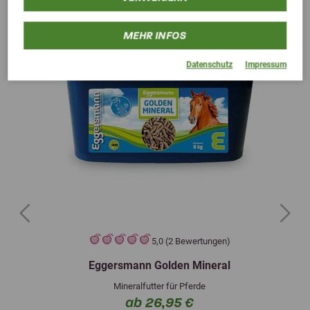
MEHR INFOS
Datenschutz
Impressum
Previous
Next
5,0 (2 Bewertungen)
Eggersmann Golden Mineral
Mineralfutter für Pferde
ab 26,95 €