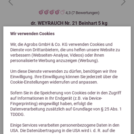
Previous
Next
4,3 (7 Bewertungen)
dr. WEYRAUCH Nr. 21 Beinhart 5 kg
Starke Knochen und Zähne
Wir verwenden Cookies
439,00 €
Wir, die Agrobs GmbH & Co. KG verwenden Cookies und
Dienste von Drittanbietern, die uns helfen unsere Website zu
verbessern (Webseiten-Analyse, Videos) oder ihnen
personalisierte Werbung anzuzeigen (Werbung).
Um diese Dienste verwenden zu dürfen, benötigen wir Ihre
Einwilligung. Ihre Einwilligung können Sie jederzeit über die
Cookie-Einstellungen widerrufen und anpassen.
Sofern Sie in die Speicherung von Cookies oder in den Zugriff
auf Informationen in Ihr Endgerät (z.B. via Device-
Fingerprinting) eingewilligt haben, erfolgt die
Datenverarbeitung zusätzlich auf Grundlage von § 25 Abs. 1
Alternative Produkte
TDDDG.
Einige Services verarbeiten personenbezogene Daten in den
USA. Die Datenübertragung in die USA wird i. d. R. auf die