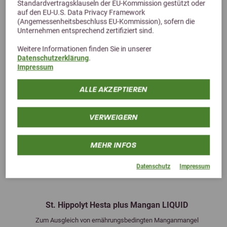
Standardvertragsklauseln der EU-Kommission gestützt oder
auf den EU-U.S. Data Privacy Framework
(Angemessenheitsbeschluss EU-Kommission), sofern die
Unternehmen entsprechend zertifiziert sind.
Weitere Informationen finden Sie in unserer
Datenschutzerklärung
.
Impressum
ALLE AKZEPTIEREN
VERWEIGERN
MEHR INFOS
Datenschutz
Impressum
Previous
Next
St. Hippolyt Hesta plus Mangan LIQUID
Zum Ausgleich von ernährungsbedingten Manganmangel