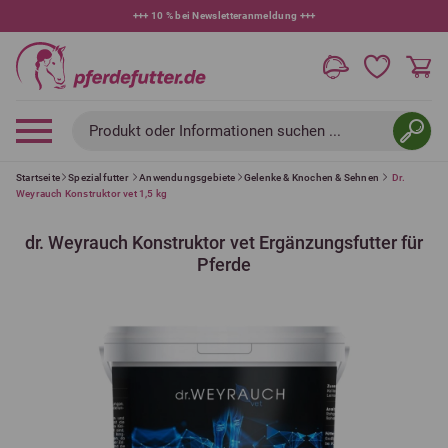
+++
10 % bei Newsletteranmeldung
+++
Produkt oder Informationen suchen ...
Startseite
Spezialfutter
Anwendungsgebiete
Gelenke & Knochen & Sehnen
Dr.
Weyrauch Konstruktor vet 1,5 kg
dr. Weyrauch Konstruktor vet Ergänzungsfutter für
Pferde