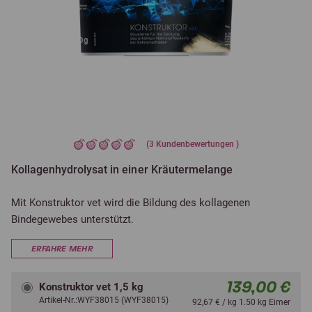
(
3
Kundenbewertungen )
Kollagenhydrolysat in einer Kräutermelange
Mit Konstruktor vet wird die Bildung des kollagenen
Bindegewebes unterstützt.
ERFAHRE MEHR
139,00 €
Konstruktor vet 1,5 kg
Artikel-Nr.:WYF38015 (WYF38015)
92,67 € / kg 1.50 kg Eimer