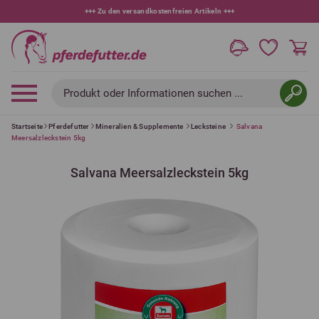
+++
10 % bei Newsletteranmeldung
+++
Produkt oder Informationen suchen ...
Startseite
Pferdefutter
Mineralien & Supplemente
Lecksteine
Salvana
Meersalzleckstein 5kg
Salvana Meersalzleckstein 5kg