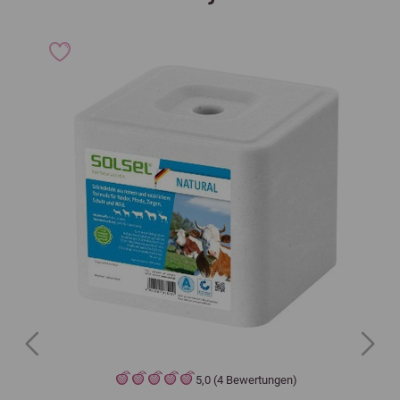
Previous
Next
5,0 (4 Bewertungen)