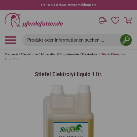
+++
10 % bei Newsletteranmeldung
+++
Produkt oder Informationen suchen ...
Startseite
Pferdefutter
Mineralien & Supplemente
Elektrolyte
Stiefel Elektrolyt
liquid 1 ltr.
Stiefel Elektrolyt liquid 1 ltr.