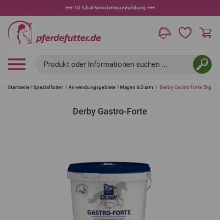
+++
10 % bei Newsletteranmeldung
+++
Produkt oder Informationen suchen ...
Startseite
Spezialfutter
Anwendungsgebiete
Magen & Darm
Derby Gastro forte 5kg
Derby Gastro-Forte