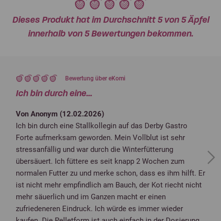
Dieses Produkt hat im Durchschnitt 5 von 5 Äpfel
innerhalb von 5 Bewertungen bekommen.
Bewertung über eKomi
Ich bin durch eine...
Von Anonym (
12.02.2026
)
Ich bin durch eine Stallkollegin auf das Derby Gastro
Forte aufmerksam geworden. Mein Vollblut ist sehr
stressanfällig und war durch die Winterfütterung
Next
übersäuert. Ich füttere es seit knapp 2 Wochen zum
normalen Futter zu und merke schon, dass es ihm hilft. Er
ist nicht mehr empfindlich am Bauch, der Kot riecht nicht
mehr säuerlich und im Ganzen macht er einen
zufriedeneren Eindruck. Ich würde es immer wieder
kaufen. Die Pelletform ist auch einfach in der Dosierung