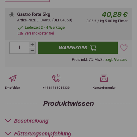
40,29 €
Gastro forte 5kg
Artikel-Nr.:DEF04050 (DEF04050)
8,06 € / kg 5.00 kg Eimer
Lieferzeit 2 - 4 Werktage
versandkostenfrei
WARENKORB
Preis inkl. 7% MwSt.
zzgl. Versand
Empfehlen
+49 8171 9084330
Kontaktformular
Produktwissen
Beschreibung
Fütterungsempfehlung