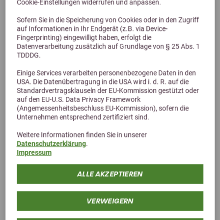
Cookie-Einstellungen widerrufen und anpassen.
Sofern Sie in die Speicherung von Cookies oder in den Zugriff
Alternative Produkte
auf Informationen in Ihr Endgerät (z.B. via Device-
Fingerprinting) eingewilligt haben, erfolgt die
Datenverarbeitung zusätzlich auf Grundlage von § 25 Abs. 1
TDDDG.
Einige Services verarbeiten personenbezogene Daten in den
USA. Die Datenübertragung in die USA wird i. d. R. auf die
Standardvertragsklauseln der EU-Kommission gestützt oder
auf den EU-U.S. Data Privacy Framework
(Angemessenheitsbeschluss EU-Kommission), sofern die
Unternehmen entsprechend zertifiziert sind.
Weitere Informationen finden Sie in unserer
Datenschutzerklärung
.
Impressum
ALLE AKZEPTIEREN
VERWEIGERN