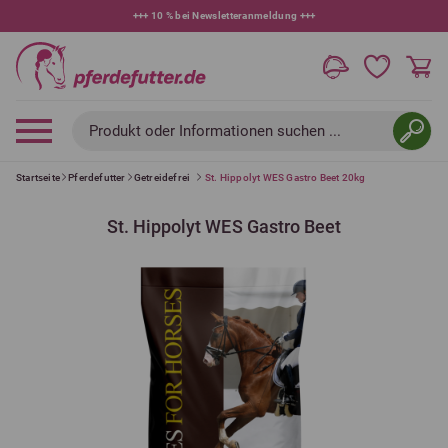
+++
10 % bei Newsletteranmeldung
+++
Produkt oder Informationen suchen ...
Startseite
Pferdefutter
Getreidefrei
St. Hippolyt WES Gastro Beet 20kg
St. Hippolyt WES Gastro Beet