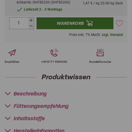
Artikel-Nr.:SHFB5200 (SHFB5200)
1,47 € / kg 20.00 kg Sack
Lieferzeit 2 - 4 Werktage
WARENKORB
Preis inkl. 7% MwSt.
zzgl. Versand
Empfehlen
+49 8171 9084330
Kontaktformular
Produktwissen
Beschreibung
Fütterungsempfehlung
Inhaltsstoffe
Herstellerinformation