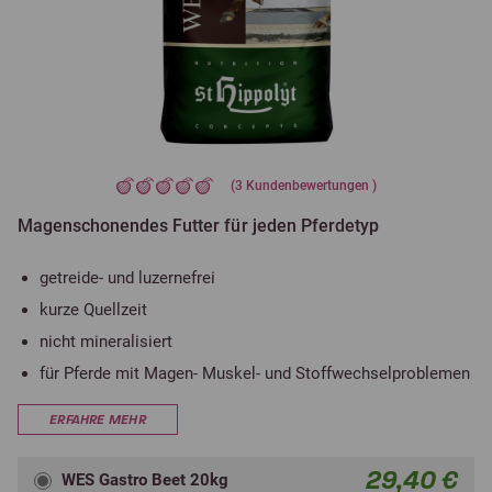
(
3
Kundenbewertungen )
Magenschonendes Futter für jeden Pferdetyp
getreide- und luzernefrei
kurze Quellzeit
nicht mineralisiert
für Pferde mit Magen- Muskel- und Stoffwechselproblemen
ERFAHRE MEHR
29,40 €
WES Gastro Beet 20kg