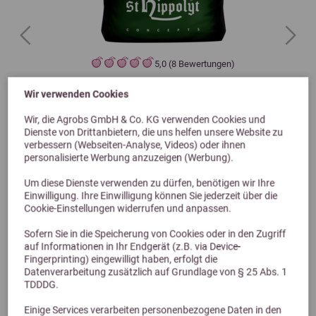
Previous
Next
5,0 (8 Bewertungen)
St. Hippolyt WES Basic Crunch Pellet
Wir verwenden Cookies
25kg
Wir, die Agrobs GmbH & Co. KG verwenden Cookies und
35,70 €
Dienste von Drittanbietern, die uns helfen unsere Website zu
verbessern (Webseiten-Analyse, Videos) oder ihnen
personalisierte Werbung anzuzeigen (Werbung).
Um diese Dienste verwenden zu dürfen, benötigen wir Ihre
Einwilligung. Ihre Einwilligung können Sie jederzeit über die
Cookie-Einstellungen widerrufen und anpassen.
Sofern Sie in die Speicherung von Cookies oder in den Zugriff
auf Informationen in Ihr Endgerät (z.B. via Device-
Fingerprinting) eingewilligt haben, erfolgt die
Datenverarbeitung zusätzlich auf Grundlage von § 25 Abs. 1
TDDDG.
Alternative Produkte
Einige Services verarbeiten personenbezogene Daten in den