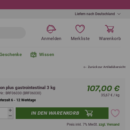
Liefern nach Deutschland
Anmelden
Merkliste
Warenkorb
Geschenke
Wissen
Zurück zur Artikelübersicht
107,00 €
on plus gastrointestinal 3 kg
l-Nr.: BRF06030 (BRF06030)
35,67 € / kg
eferzeit 6 - 12 Werktage
IN DEN WARENKORB
Preis inkl. 7% MwSt.
zzgl. Versand