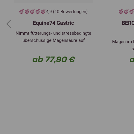
4,9 (10 Bewertungen)
Equine74 Gastric
BERG
Previous
Nimmt fütterungs- und stressbedingte
überschüssige Magensäure auf
Magen im F
s
ab 77,90 €
a