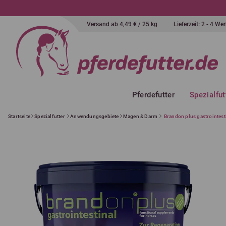
Versand ab 4,49 € / 25 kg
Lieferzeit: 2 - 4 W
Pferdefutter
Spezialfut
Startseite
Spezialfutter
Anwendungsgebiete
Magen & Darm
Brandon plus gastrointest