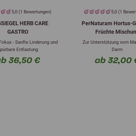
5,0 (1 Bewertungen)
5,0 (1 Bewe
SIEGEL HERB CARE
PerNaturam Hortus-
GASTRO
Früchte Mischu
okus - Sanfte Linderung und
Zur Unterstützung vom M
pürbare Entlastung
Darm
b 36,50 €
ab 32,00 