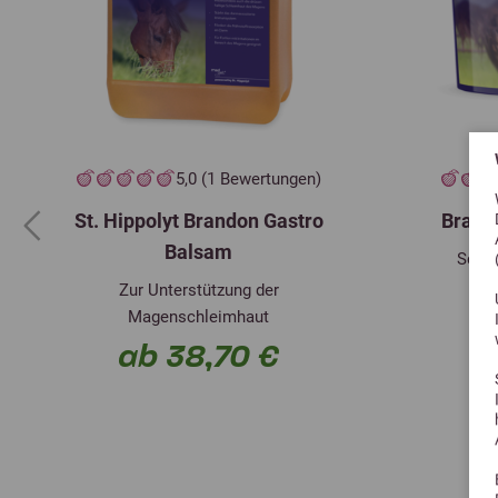
5,0 (1 Bewertungen)
St. Hippolyt Brandon Gastro
Brand
Previous
Balsam
Schne
Zur Unterstützung der
Magenschleimhaut
ab 38,70 €