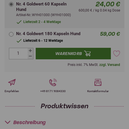
24,00 €
Nr. 4 Goldwert 60 Kapseln
Hund
600,00 € / kg 0.04 kg Dose
Artikel-Nr.:WYH01000 (WYH01000)
Lieferzeit 2 - 4 Werktage
59,00 €
Nr. 4 Goldwert 180 Kapseln Hund
Lieferzeit 6 - 12 Werktage
WARENKORB
Preis inkl. 7% MwSt.
zzgl. Versand
Empfehlen
+49 8171 9084330
Kontaktformular
Produktwissen
Beschreibung