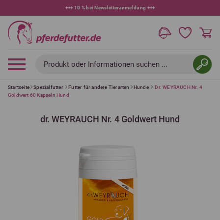
+++
10 % bei Newsletteranmeldung
+++
Produkt oder Informationen suchen ...
Startseite
Spezialfutter
Futter für andere Tierarten
Hunde
Dr. WEYRAUCH Nr. 4
Goldwert 60 Kapseln Hund
dr. WEYRAUCH Nr. 4 Goldwert Hund