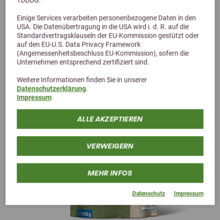
TDDDG.
Einige Services verarbeiten personenbezogene Daten in den
USA. Die Datenübertragung in die USA wird i. d. R. auf die
Alternative Produkte
Standardvertragsklauseln der EU-Kommission gestützt oder
auf den EU-U.S. Data Privacy Framework
(Angemessenheitsbeschluss EU-Kommission), sofern die
Unternehmen entsprechend zertifiziert sind.
Weitere Informationen finden Sie in unserer
Datenschutzerklärung
.
Impressum
ALLE AKZEPTIEREN
VERWEIGERN
MEHR INFOS
Datenschutz
Impressum