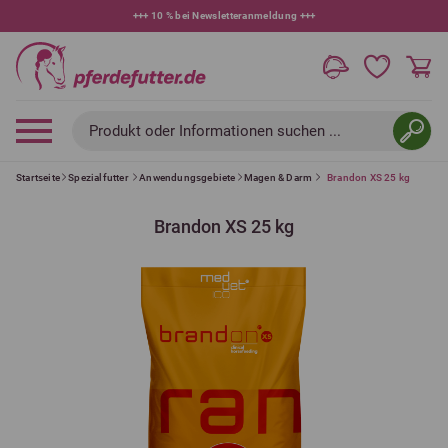
+++
10 % bei Newsletteranmeldung
+++
Produkt oder Informationen suchen ...
Startseite
Spezialfutter
Anwendungsgebiete
Magen & Darm
Brandon XS 25 kg
Brandon XS 25 kg