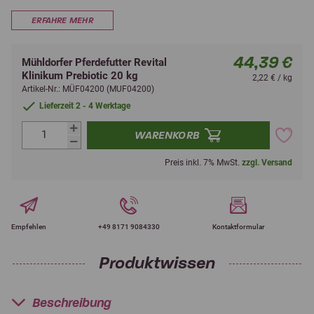
ERFAHRE MEHR
44,39 €
Mühldorfer Pferdefutter Revital
Klinikum Prebiotic 20 kg
2,22 € / kg
Artikel-Nr.: MÜF04200 (MUF04200)
Lieferzeit 2 - 4 Werktage
WARENKORB
Preis inkl. 7% MwSt.
zzgl. Versand
Empfehlen
+49 8171 9084330
Kontaktformular
Produktwissen
Beschreibung