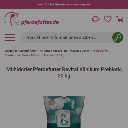
+++
10 % bei Newsletteranmeldung
+++
Produkt oder Informationen suchen ...
Startseite
Spezialfutter
Anwendungsgebiete
Magen & Darm
Mühldorfer
Pferdefutter Revital Klinikum Prebiotic 20 kg
Mühldorfer Pferdefutter Revital Klinikum Prebiotic
20 kg