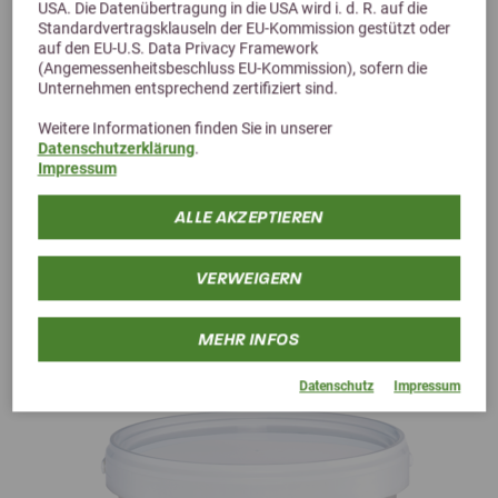
USA. Die Datenübertragung in die USA wird i. d. R. auf die
93,73 €
Standardvertragsklauseln der EU-Kommission gestützt oder
auf den EU-U.S. Data Privacy Framework
(Angemessenheitsbeschluss EU-Kommission), sofern die
Unternehmen entsprechend zertifiziert sind.
Weitere Informationen finden Sie in unserer
Datenschutzerklärung
.
Impressum
ALLE AKZEPTIEREN
VERWEIGERN
Alternative Produkte
MEHR INFOS
Datenschutz
Impressum