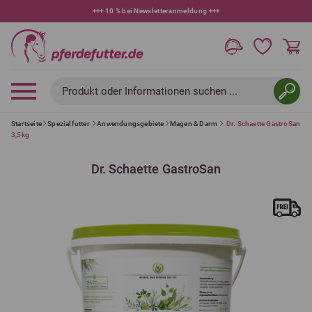
+++
10 % bei Newsletteranmeldung
+++
Produkt oder Informationen suchen ...
Startseite
Spezialfutter
Anwendungsgebiete
Magen & Darm
Dr. Schaette GastroSan
3,5kg
Dr. Schaette GastroSan