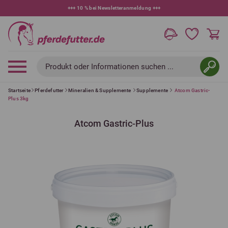
+++
10 % bei Newsletteranmeldung
+++
Produkt oder Informationen suchen ...
Startseite
Pferdefutter
Mineralien & Supplemente
Supplemente
Atcom Gastric-
Plus 3kg
Atcom Gastric-Plus