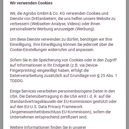
Wir verwenden Cookies
Wir, die Agrobs GmbH & Co. KG verwenden Cookies und
Dienste von Drittanbietern, die uns helfen unsere Website zu
verbessern (Webseiten-Analyse, Videos) oder ihnen
personalisierte Werbung anzuzeigen (Werbung).
Previous
Next
Um diese Dienste verwenden zu dürfen, benötigen wir Ihre
Einwilligung. Ihre Einwilligung können Sie jederzeit über die
Cookie-Einstellungen widerrufen und anpassen.
Dr. Schaette GastroSan 10kg
Sofern Sie in die Speicherung von Cookies oder in den Zugriff
auf Informationen in Ihr Endgerät (z.B. via Device-
204,37 €
Fingerprinting) eingewilligt haben, erfolgt die
Datenverarbeitung zusätzlich auf Grundlage von § 25 Abs. 1
TDDDG.
Einige Services verarbeiten personenbezogene Daten in den
USA. Die Datenübertragung in die USA wird i. d. R. auf die
Standardvertragsklauseln der EU-Kommission gestützt oder
auf den EU-U.S. Data Privacy Framework
(Angemessenheitsbeschluss EU-Kommission), sofern die
Unternehmen entsprechend zertifiziert sind.
Weitere Informationen finden Sie in unserer